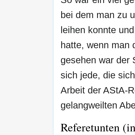
bei dem man zu un
leihen konnte und
hatte, wenn man 
gesehen war der S
sich jede, die sic
Arbeit der AStA-R
gelangweilten Abe
Referetunten (i