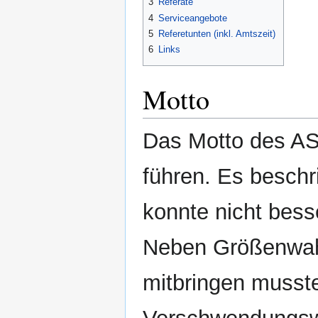
3
Referate
4
Serviceangebote
5
Referetunten (inkl. Amtszeit)
6
Links
Motto
Das Motto des AS
führen. Es besch
konnte nicht bess
Neben Größenwahn
mitbringen musste