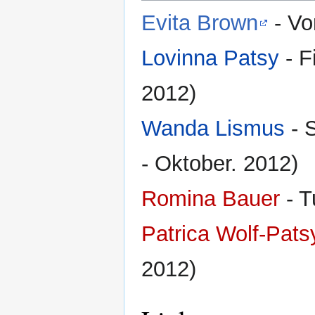
Evita Brown
- Vo
Lovinna Patsy
- F
2012)
Wanda Lismus
- 
- Oktober. 2012)
Romina Bauer
- T
Patrica Wolf-Pats
2012)