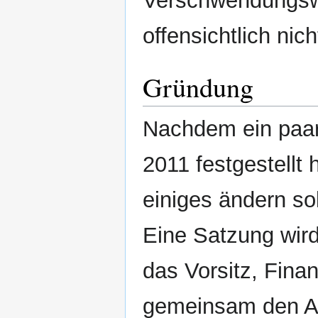
Verschwendungswa
offensichtlich ni
Gründung
Nachdem ein paa
2011 festgestellt 
einiges ändern so
Eine Satzung wird
das Vorsitz, Fina
gemeinsam den AS