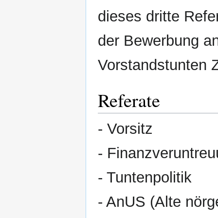
dieses dritte Refe
der Bewerbung an
Vorstandstunten 
Referate
- Vorsitz
- Finanzveruntre
- Tuntenpolitik
- AnUS (Alte nörg