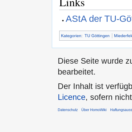
Links
AStA der TU-Gö
Kategorien
:
TU Göttingen
Miederfel
Diese Seite wurde z
bearbeitet.
Der Inhalt ist verfüg
Licence
, sofern nic
Datenschutz
Über HomoWiki
Haftungsauss