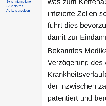
was zum Kettenabb
Seiten­­informationen
Seite zitieren
Attribute anzeigen
infizierte Zellen s
führt dies bevorz
damit zur Eindäm
Bekanntes Medik
Verzögerung des
Krankheitsverlauf
der inzwischen z
patentiert und be