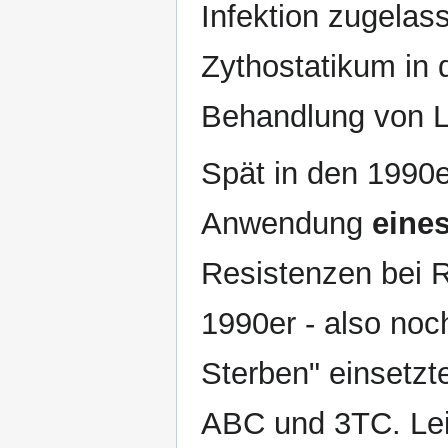
Infektion zugelas
Zythostatikum in 
Behandlung von L
Spät in den 1990er
Anwendung
eine
Resistenzen bei 
1990er - also noc
Sterben" einsetzt
ABC und 3TC. Lei