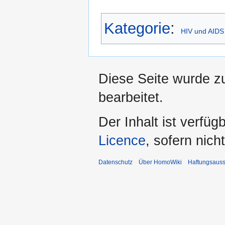
Kategorie
:
HIV und AIDS
Diese Seite wurde z
bearbeitet.
Der Inhalt ist verfüg
Licence
, sofern nic
Datenschutz
Über HomoWiki
Haftungsauss