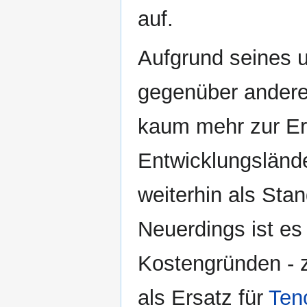
auf.
Aufgrund seines 
gegenüber anderen
kaum mehr zur Er
Entwicklungslände
weiterhin als Sta
Neuerdings ist es 
Kostengründen - 
als Ersatz für
Teno