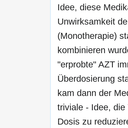
Idee, diese Medi
Unwirksamkeit d
(Monotherapie) st
kombinieren wurde
"erprobte" AZT im
Überdosierung sta
kam dann der Mediz
triviale - Idee, d
Dosis zu reduzier