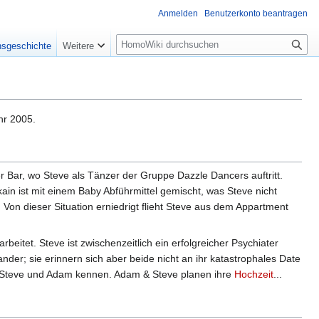
Anmelden
Benutzerkonto beantragen
Suche
nsgeschichte
Weitere
r 2005.
er Bar, wo Steve als Tänzer der Gruppe Dazzle Dancers auftritt.
ain ist mit einem Baby Abführmittel gemischt, was Steve nicht
Von dieser Situation erniedrigt flieht Steve aus dem Appartment
arbeitet. Steve ist zwischenzeitlich ein erfolgreicher Psychiater
ander; sie erinnern sich aber beide nicht an ihr katastrophales Date
von Steve und Adam kennen. Adam & Steve planen ihre
Hochzeit
...