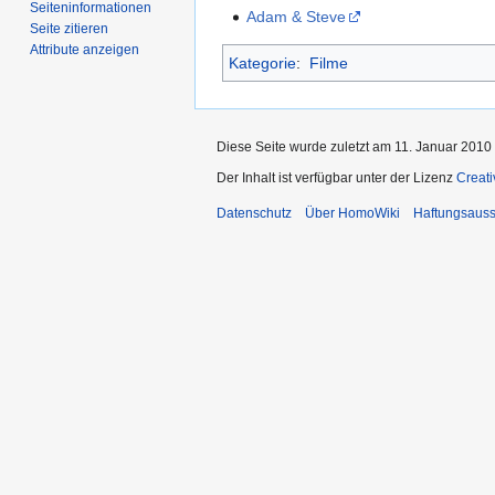
Seiten­­informationen
Adam & Steve
Seite zitieren
Attribute anzeigen
Kategorie
:
Filme
Diese Seite wurde zuletzt am 11. Januar 2010
Der Inhalt ist verfügbar unter der Lizenz
Creat
Datenschutz
Über HomoWiki
Haftungsauss