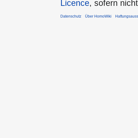
Licence
, sofern nic
Datenschutz
Über HomoWiki
Haftungsauss