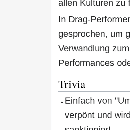
allen Kulturen zu 
In Drag-Performe
gesprochen, um g
Verwandlung zum 
Performances ode
Trivia
Einfach von "Um
verpönt und wir
sanktioniert