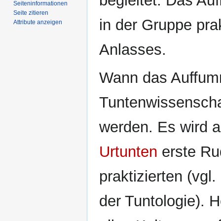
begleitet. Das Au
Seiten­­informationen
Seite zitieren
in der Gruppe prak
Attribute anzeigen
Anlasses.
Wann das Auffumm
Tuntenwissenschaf
werden. Es wird al
Urtunten
erste Ru
praktizierten (vgl
der Tuntologie). 