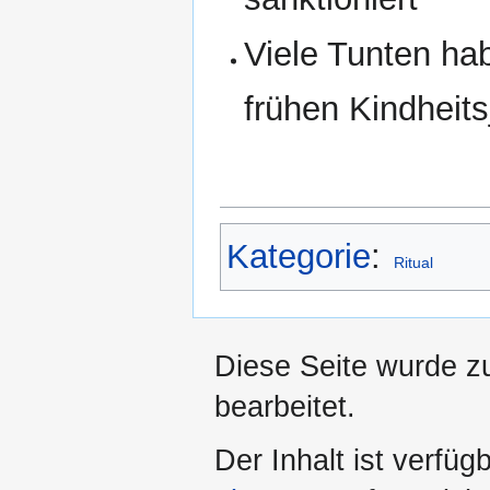
Viele Tunten hab
frühen Kindheit
Kategorie
:
Ritual
Diese Seite wurde z
bearbeitet.
Der Inhalt ist verfüg