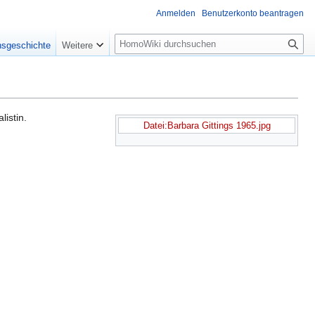
Anmelden
Benutzerkonto beantragen
Suche
nsgeschichte
Weitere
listin.
Datei:Barbara Gittings 1965.jpg