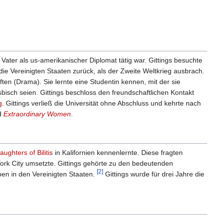
 Vater als us-amerikanischer Diplomat tätig war. Gittings besuchte
die Vereinigten Staaten zurück, als der Zweite Weltkrieg ausbrach.
en (Drama). Sie lernte eine Studentin kennen, mit der sie
sbisch seien. Gittings beschloss den freundschaftlichen Kontakt
g
. Gittings verließ die Universität ohne Abschluss und kehrte nach
d
Extraordinary Women
.
aughters of Bilitis
in Kalifornien kennenlernte. Diese fragten
ork City umsetzte. Gittings gehörte zu den bedeutenden
[2]
ben in den Vereinigten Staaten.
Gittings wurde für drei Jahre die