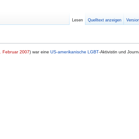
Lesen
Quelltext anzeigen
Versio
. Februar
2007
) war eine
US-amerikanische
LGBT
-Aktivistin und Journa