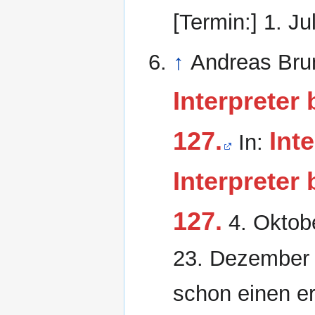
[Termin:] 1. Ju
↑
Andreas Bru
Interpreter
127.
Int
In:
Interpreter
127.
4. Oktob
23. Dezember
schon einen 