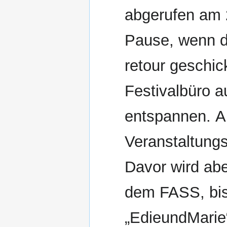
abgerufen am
Pause, wenn di
retour geschic
Festivalbüro a
entspannen. A
Veranstaltungs
Davor wird abe
dem FASS, bis 
„EdieundMarie