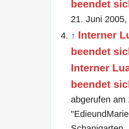
beendet sic
21. Juni 2005
,
Interner L
↑
beendet sic
Interner Lua
beendet sic
abgerufen am
"EdieundMarie"
Schanigarten. 