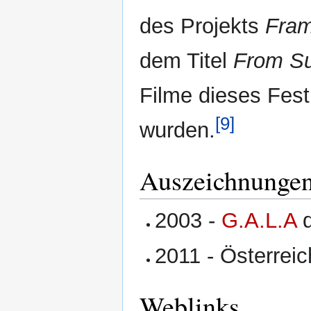
des Projekts
Fram
dem Titel
From Su
Filme dieses Fest
[9]
wurden.
Auszeichnunge
2003 -
G.A.L.A
2011 - Österreic
Weblinks