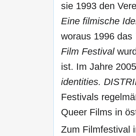
sie 1993 den Ver
Eine filmische Ide
woraus 1996 das
Film Festival
wurd
ist. Im Jahre 200
identities. DIST
Festivals regelmä
Queer Films in ös
Zum Filmfestival 