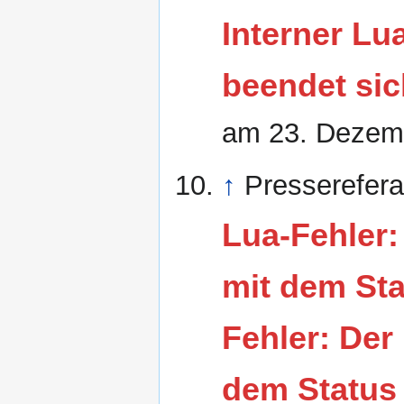
Interner Lua
beendet sic
am
23. Dezem
↑
Presserefera
Lua-Fehler:
mit dem Sta
Fehler: Der 
dem Status 