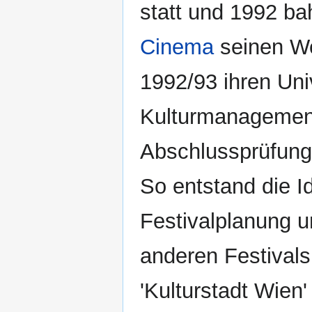
statt und 1992 ba
Cinema
seinen We
1992/93 ihren Uni
Kulturmanagement 
Abschlussprüfung e
So entstand die I
Festivalplanung 
anderen Festivals
'Kulturstadt Wien'