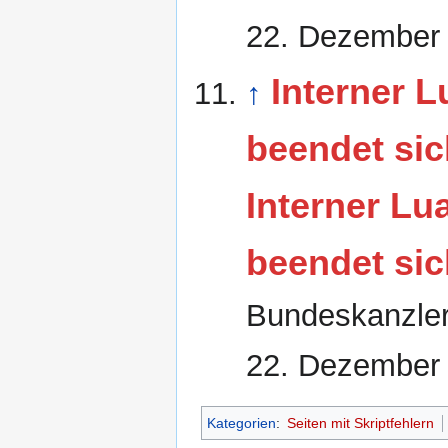
22. Dezember
Interner L
↑
beendet sic
Interner Lua
beendet sic
Bundeskanzler
22. Dezember
Kategorien
:
Seiten mit Skriptfehlern