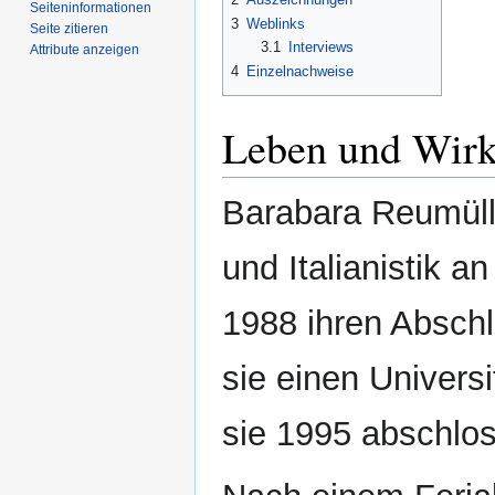
Seiten­­informationen
3
Weblinks
Seite zitieren
3.1
Interviews
Attribute anzeigen
4
Einzelnachweise
Leben und Wir
Barabara Reumülle
und Italianistik a
1988 ihren Abschl
sie einen Univers
sie 1995 abschlos