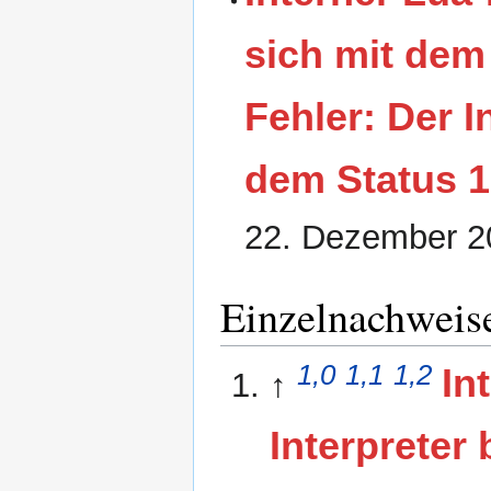
sich mit dem
Fehler: Der I
dem Status 1
22. Dezember 2
Einzelnachweis
1,0
1,1
1,2
In
↑
Interpreter