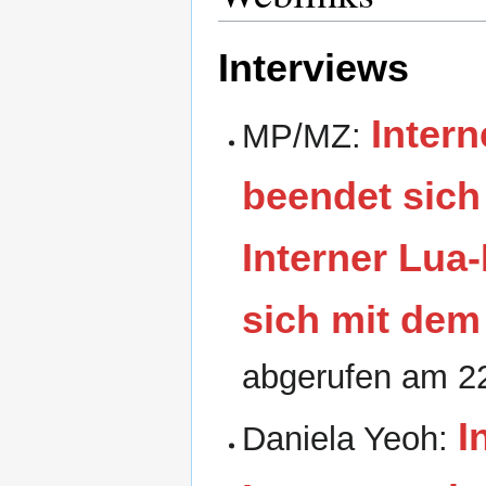
Interviews
Intern
MP/MZ:
beendet sich
Interner Lua-
sich mit dem
abgerufen am
2
I
Daniela Yeoh: