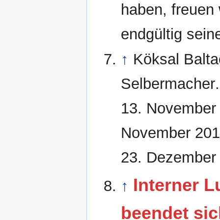
haben, freuen
endgültig sein
↑
Köksal Balta
Selbermacher
13. November
November 20
23. Dezember
Interner L
↑
beendet sic