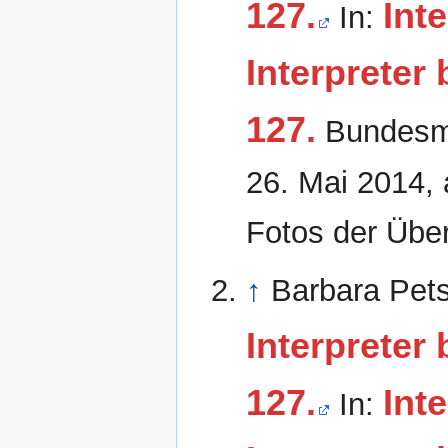
127.
Int
In:
Interpreter
127.
Bundesmi
26. Mai 2014
,
Fotos der Übe
↑
Barbara Pet
Interpreter
127.
Int
In: