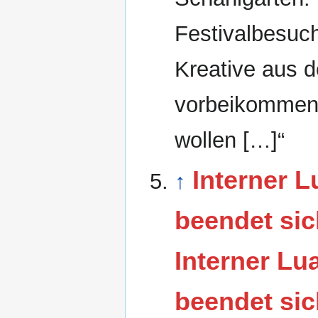
Festivalbesuch
Kreative aus d
vorbeikommen 
wollen […]“
Interner L
↑
beendet sic
Interner Lua
beendet sic