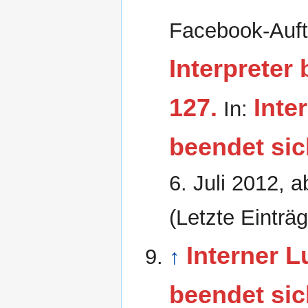
Facebook-Auftr
Interpreter
127.
Inte
In:
beendet sic
6. Juli 2012
, 
(Letzte Einträ
Interner L
↑
beendet sic