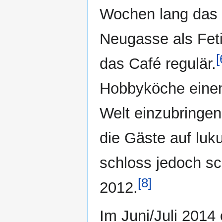
Wochen lang das
Neugasse als Feti
[
das Café regulär.
Hobbyköche einen 
Welt einzubringe
die Gäste auf luk
schloss jedoch s
[8]
2012.
Im Juni/Juli 2014