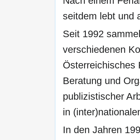
Nach einem Ferial
seitdem lebt und a
Seit 1992 sammelt
verschiedenen Kon
Österreichisches 
Beratung und Org
publizistischer Arb
in (inter)nationale
In den Jahren 19