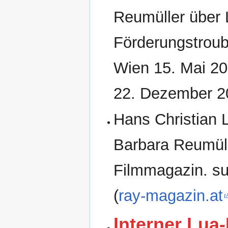
Reumüller über 
Förderungstroub
Wien
15. Mai 2
22. Dezember 2
Hans Christian L
Barbara Reumül
Filmmagazin
. s
(
ray-magazin.at
Interner Lua-