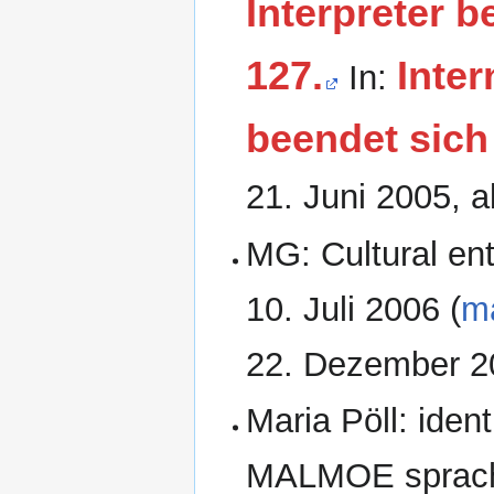
Interpreter 
127.
Inter
In:
beendet sich
21. Juni 2005
, 
MG:
Cultural en
10. Juli 2006
(
m
22. Dezember 2
Maria Pöll:
ident
MALMOE sprach 