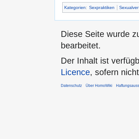
Kategorien
:
Sexpraktiken
Sexualver
Diese Seite wurde zu
bearbeitet.
Der Inhalt ist verfüg
Licence
, sofern nic
Datenschutz
Über HomoWiki
Haftungsauss