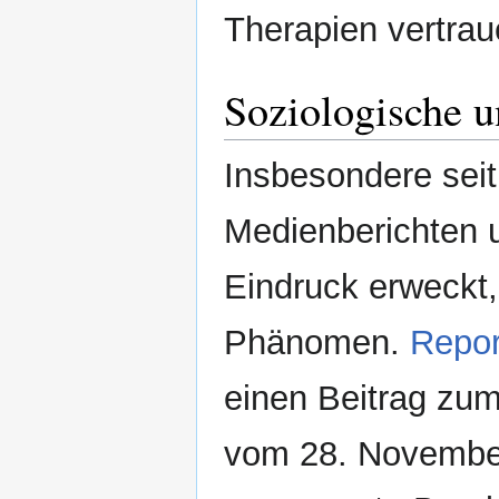
Therapien vertrau
Soziologische 
Insbesondere seit
Medienberichten u
Eindruck erweckt
Phänomen.
Repor
einen Beitrag zu
vom 28. November