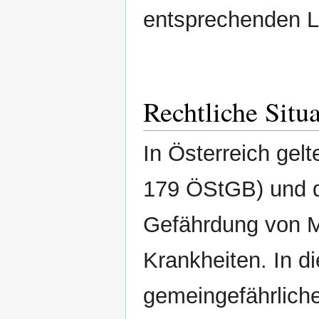
entsprechenden Lo
Rechtliche Situ
In Österreich gel
179 ÖStGB) und d
Gefährdung von M
Krankheiten. In d
gemeingefährliche