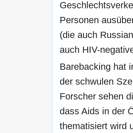
Geschlechtsverke
Personen ausüben
(die auch Russian
auch HIV-negative
Barebacking hat i
der schwulen Sze
Forscher sehen d
dass Aids in der Ö
thematisiert wird 