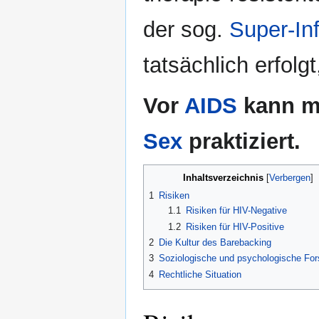
der sog.
Super-Inf
tatsächlich erfolg
Vor
AIDS
kann m
Sex
praktiziert.
Inhaltsverzeichnis
1
Risiken
1.1
Risiken für HIV-Negative
1.2
Risiken für HIV-Positive
2
Die Kultur des Barebacking
3
Soziologische und psychologische Fo
4
Rechtliche Situation