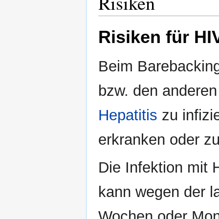
Risiken
Risiken für HI
Beim Barebacking 
bzw. den anderen
Hepatitis
zu infizi
erkranken oder zu
Die Infektion mit
kann wegen der la
Wochen oder Mon