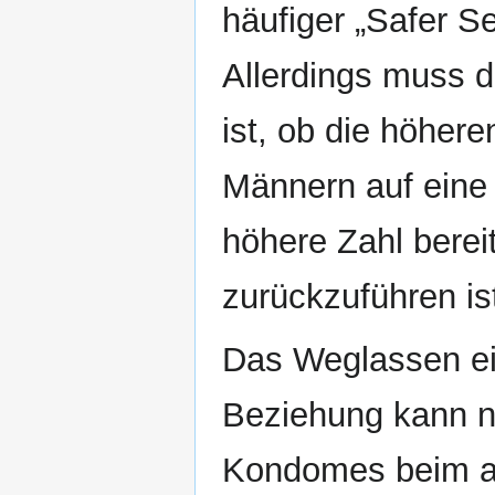
häufiger „Safer S
Allerdings muss 
ist, ob die höher
Männern auf eine 
höhere Zahl bereit
zurückzuführen is
Das Weglassen e
Beziehung kann n
Kondomes beim 