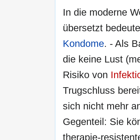
In die moderne W
übersetzt bedeute
Kondome
. - Als 
die keine Lust (m
Risiko von
Infekt
Trugschluss berei
sich nicht mehr 
Gegenteil: Sie kö
therapie-resisten