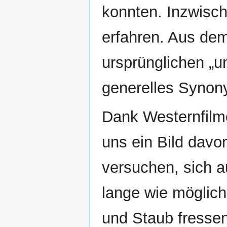
konnten. Inzwisch
erfahren. Aus dem
ursprünglichen „u
generelles Synony
Dank Westernfilm
uns ein Bild davo
versuchen, sich 
lange wie möglich
und Staub fresse