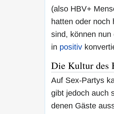
(also HBV+ Mensc
hatten oder noch 
sind, können nun
in
positiv
konverti
Die Kultur des
Auf Sex-Partys ka
gibt jedoch auch 
denen Gäste auss