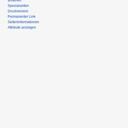
ansehen
Spezialseiten
Druckversion
Permanenter Link
Seiten­­informationen
Attribute anzeigen