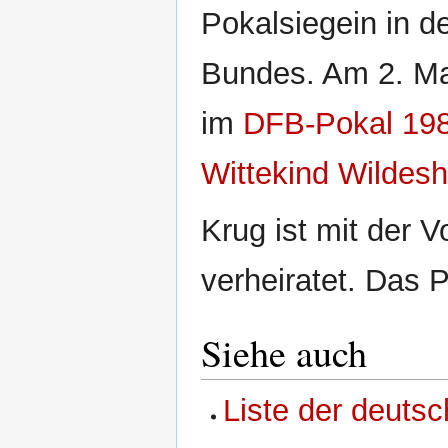
Pokalsiegein in d
Bundes. Am 2. Ma
im
DFB-Pokal 198
Wittekind Wildes
Krug ist mit der V
verheiratet. Das P
Siehe auch
Liste der deutsc