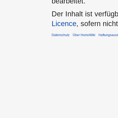
bearbeitet.
Der Inhalt ist verfüg
Licence
, sofern nic
Datenschutz
Über HomoWiki
Haftungsauss