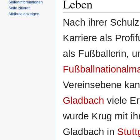
Leben
Seiten­­informationen
Seite zitieren
Attribute anzeigen
Nach ihrer Schulz
Karriere als Profi
als Fußballerin, 
Fußballnationalm
Vereinsebene kan
Gladbach
viele E
wurde Krug mit i
Gladbach in
Stutt