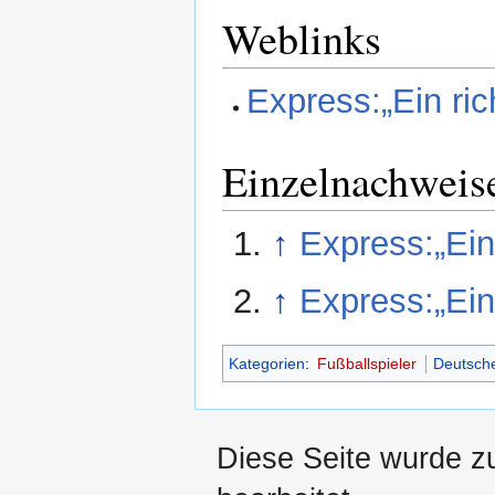
Weblinks
Express:„Ein ric
Einzelnachweis
↑
Express:„Ein
↑
Express:„Ein
Kategorien
:
Fußballspieler
Deutsch
Diese Seite wurde z