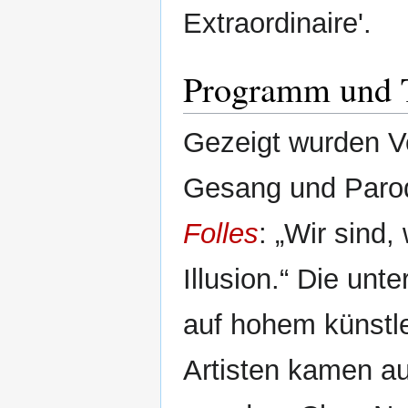
Extraordinaire'.
Programm und 
Gezeigt wurden V
Gesang und Paro
Folles
: „Wir sind,
Illusion.“ Die un
auf hohem künstle
Artisten kamen a