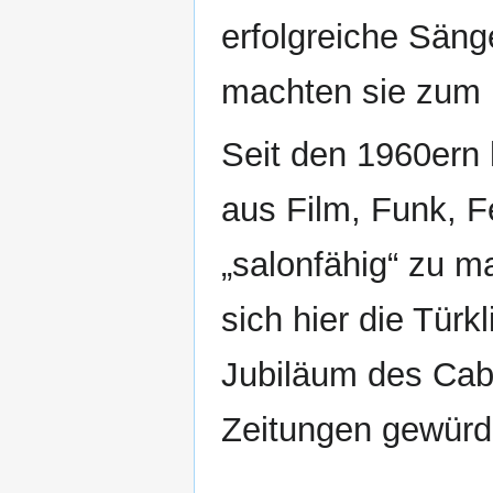
erfolgreiche Säng
machten sie zum i
Seit den 1960ern
aus Film, Funk, 
„salonfähig“ zu m
sich hier die Türk
Jubiläum des Cab
Zeitungen gewürdi