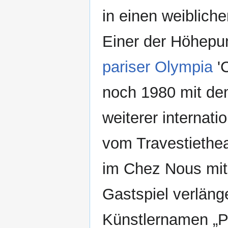
in einen weibliche
Einer der Höhepun
pariser Olympia
'C
noch 1980 mit de
weiterer internati
vom Travestiethe
im Chez Nous mit 
Gastspiel verlänge
Künstlernamen „Pe