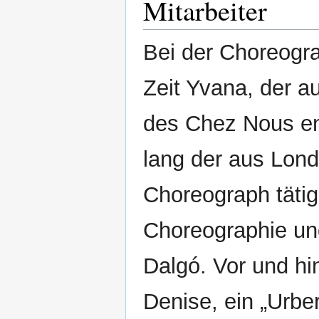
Mitarbeiter
Bei der Choreogr
Zeit Yvana, der a
des Chez Nous en
lang der aus Lo
Choreograph tätig
Choreographie un
Dalgó. Vor und hi
Denise, ein „Urber