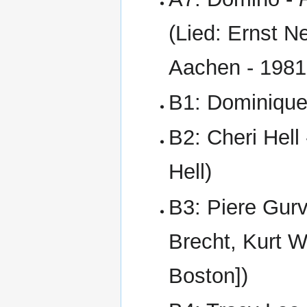
(Lied: Ernst N
Aachen - 1981
B1: Dominique
B2: Cheri Hell
Hell)
B3: Piere Gur
Brecht, Kurt W
Boston])