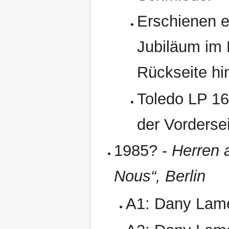
Erschienen e
Jubiläum im 
Rückseite hi
Toledo LP 16
der Vorderse
1985? -
Herren 
Nous“, Berlin
A1: Dany Lam