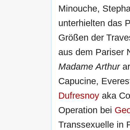
Minouche, Stephan
unterhielten das 
Größen der Trave
aus dem Pariser 
Madame Arthur
ar
Capucine, Everes
Dufresnoy
aka Coc
Operation bei
Geo
Transsexuelle in