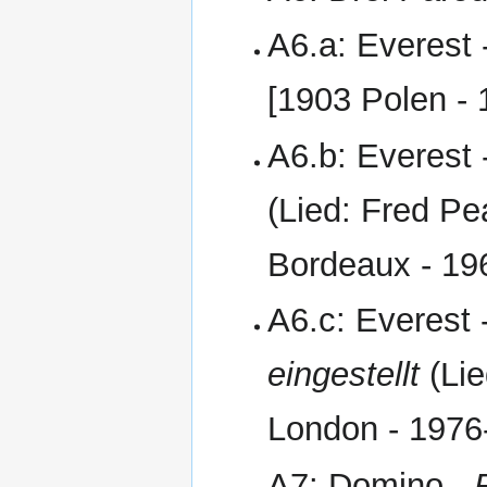
A6.a: Everest 
[1903 Polen - 
A6.b: Everest 
(Lied: Fred P
Bordeaux - 196
A6.c: Everest 
eingestellt
(Lie
London - 1976
A7: Domino -