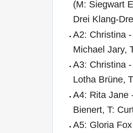
(M: Siegwart Eh
Drei Klang-Dr
A2: Christina 
Michael Jary, 
A3: Christina 
Lotha Brüne, T
A4: Rita Jane 
Bienert, T: Cu
A5: Gloria Fox