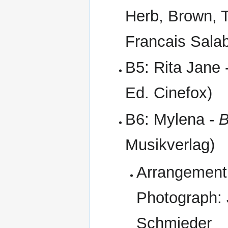
Herb, Brown, T:
Francais Salab
B5: Rita Jane 
Ed. Cinefox)
B6: Mylena -
B
Musikverlag)
Arrangement:
Photograph:
Schmieder