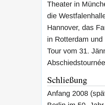
Theater in Münch
die Westfalenhall
Hannover, das Fau
in Rotterdam und 
Tour vom 31. Jänn
Abschiedstournée
Schließung
Anfang 2008 (spä