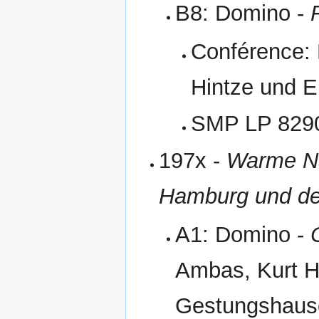
B8: Domino -
Conférence: 
Hintze und 
SMP LP 82901
197x -
Warme Nä
Hamburg und de
A1: Domino -
Ambas, Kurt H
Gestungshause