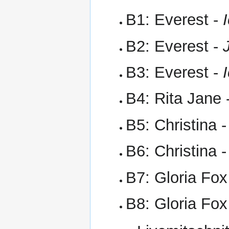
B1: Everest -
B2: Everest -
B3: Everest -
B4: Rita Jane 
B5: Christina 
B6: Christina 
B7: Gloria Fox
B8: Gloria Fox