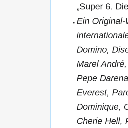
„Super 6. Die
Ein Original
international
Domino, Dis
Marel André,
Pepe Darena,
Everest, Par
Dominique, 
Cherie Hell,