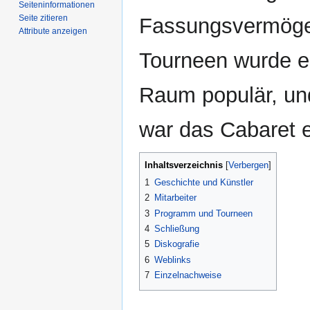
Seiten­­informationen
Seite zitieren
Fassungsvermöge
Attribute anzeigen
Tourneen wurde e
Raum populär, und
war das Cabaret e
Inhaltsverzeichnis
1
Geschichte und Künstler
2
Mitarbeiter
3
Programm und Tourneen
4
Schließung
5
Diskografie
6
Weblinks
7
Einzelnachweise