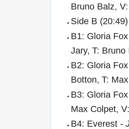
Bruno Balz, V
Side B (20:49)
B1: Gloria Fox
Jary, T: Bruno
B2: Gloria Fox
Botton, T: Max
B3: Gloria Fox
Max Colpet, V:
B4: Everest -