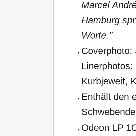
Marcel André 
Hamburg spri
Worte."
Coverphoto:
Linerphotos:
Kurbjeweit, 
Enthält den e
Schwebende 
Odeon LP 1C 