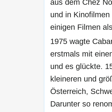
aus dem Chez Nou
und in Kinofilmen 
einigen Filmen als
1975 wagte Cabar
erstmals mit ein
und es glückte. 15
kleineren und gr
Österreich, Schwe
Darunter so reno