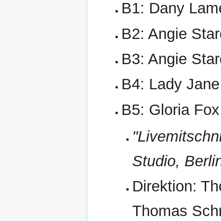
B1: Dany Lam
B2: Angie Star
B3: Angie Star
B4: Lady Jane
B5: Gloria Fox
"Livemitschn
Studio, Berli
Direktion: 
Thomas Schm