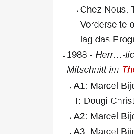
Chez Nous, 
Vorderseite 
lag das Prog
1988 -
Herr…-li
Mitschnitt im
Th
A1: Marcel Bij
T: Dougi Christ
A2: Marcel Bij
A3: Marcel Bij