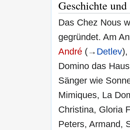
Geschichte und 
Das Chez Nous wu
gegründet. Am An
André
(→
Detlev
)
Domino das Haus p
Sänger wie Sonne
Mimiques, La Dom
Christina, Gloria
Peters, Armand, S