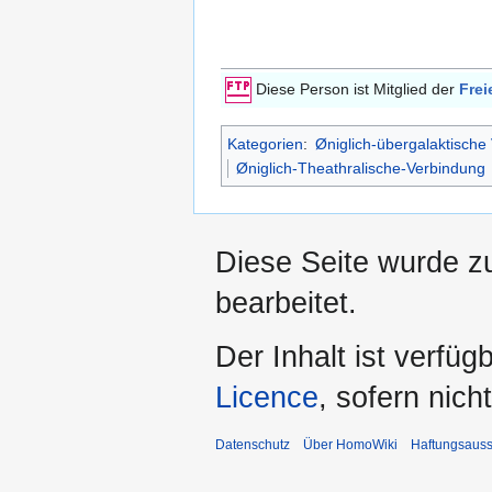
Diese Person ist Mitglied der
Frei
Kategorien
:
Øniglich-übergalaktische
Øniglich-Theathralische-Verbindung
Diese Seite wurde z
bearbeitet.
Der Inhalt ist verfüg
Licence
, sofern nic
Datenschutz
Über HomoWiki
Haftungsauss