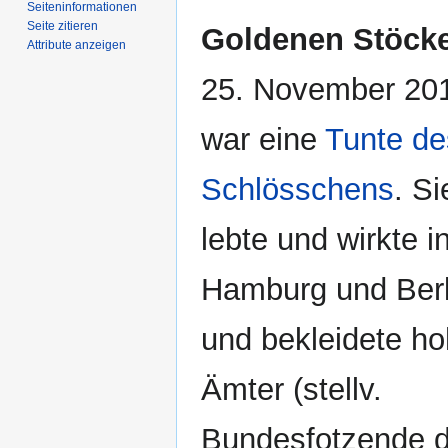
Seiten­­informationen
Seite zitieren
Goldenen Stöcke
Attribute anzeigen
25. November 20
war eine
Tunte de
Schlösschens
. Si
lebte und wirkte i
Hamburg und Berl
und bekleidete h
Ämter (stellv.
Bundesfotzende d