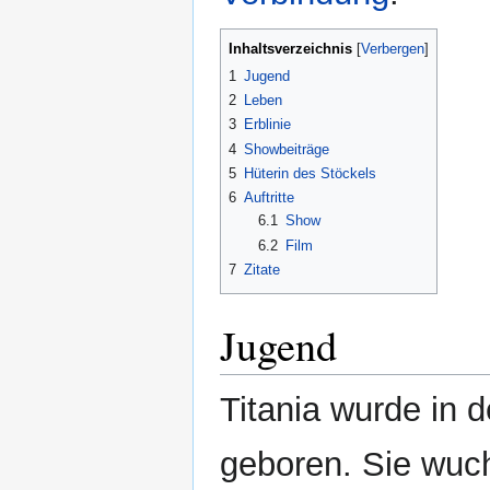
Inhaltsverzeichnis
1
Jugend
2
Leben
3
Erblinie
4
Showbeiträge
5
Hüterin des Stöckels
6
Auftritte
6.1
Show
6.2
Film
7
Zitate
Jugend
Titania wurde in 
geboren. Sie wuc