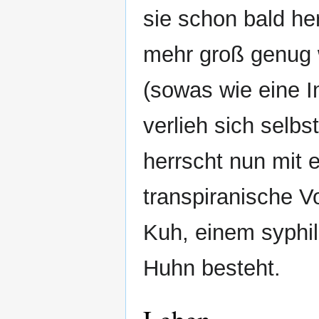
sie schon bald her
mehr groß genug w
(sowas wie eine I
verlieh sich selbs
herrscht nun mit 
transpiranische V
Kuh, einem syphil
Huhn besteht.