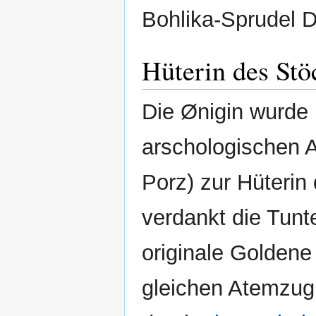
Bohlika-Sprudel 
Hüterin des Stö
Die Ønigin wurde
arschologischen 
Porz) zur Hüterin
verdankt die Tunt
originale Goldene
gleichen Atemzug,