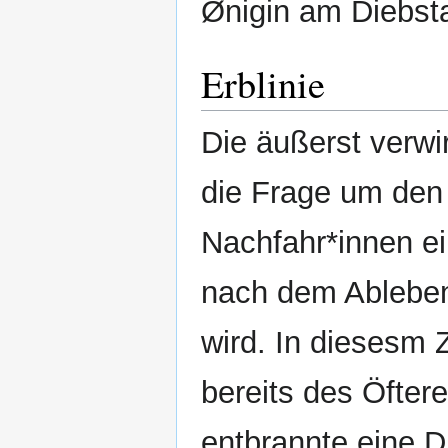
Ønigin am Diebsta
Erblinie
Die äußerst verwi
die Frage um den 
Nachfahr*innen ei
nach dem Ableben
wird. In diesesm
bereits des Öfter
entbrannte eine D