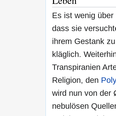
Leben
Es ist wenig über
dass sie versucht
ihrem Gestank zu 
kläglich. Weiterh
Transpiranien Arte
Religion, den
Pol
wird nun von der 
nebulösen Quelle