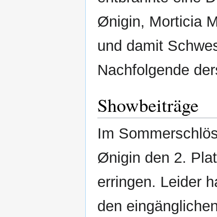
Ønigin, Morticia M
und damit Schwes
Nachfolgende der
Showbeiträge
Im Sommerschlöss
Ønigin den 2. Pla
erringen. Leider 
den eingängliche