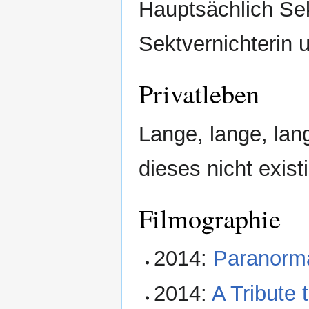
Hauptsächlich Sek
Sektvernichterin 
Privatleben
Lange, lange, la
dieses nicht existi
Filmographie
2014:
Paranorma
2014:
A Tribute 