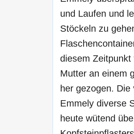
und Laufen und le
Stöckeln zu gehe
Flaschencontainer 
diesem Zeitpunkt 
Mutter an einem gr
her gezogen. Die
Emmely diverse Sc
heute wütend über
Kopfsteinpflasters