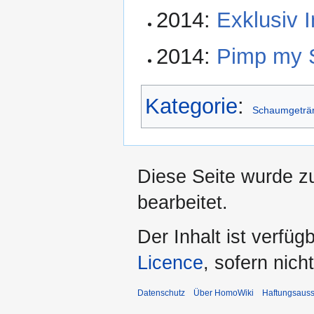
2014:
Exklusiv 
2014:
Pimp my 
Kategorie
:
Schaumgeträ
Diese Seite wurde z
bearbeitet.
Der Inhalt ist verfüg
Licence
, sofern nic
Datenschutz
Über HomoWiki
Haftungsauss