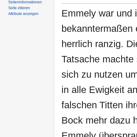
Seiten­­informationen
Seite zitieren
Emmely war und i
Attribute anzeigen
bekanntermaßen e
herrlich ranzig. D
Tatsache machte 
sich zu nutzen um
in alle Ewigkeit a
falschen Titten ih
Bock mehr dazu h
Emmely überspra