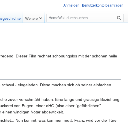
Anmelden
Benutzerkonto beantragen
Suche
nsgeschichte
Weitere
rregend. Dieser Film rechnet schonungslos mit der schönen heile
e schwul - eingeladen. Diese machen sich ob seiner einfachen
 Woche zuvor verschmäht haben. Eine lange und grausige Beziehung
uckerei von Eugen, einer oHG (also einer "gefährlichen"
r einen windigen Notar abgewickelt.
ngerichtet... Nun kommt, was kommen muß: Franz wird vor die Türe