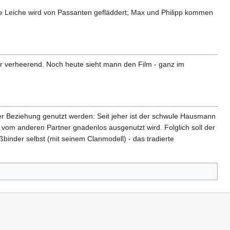
eine Leiche wird von Passanten gefläddert; Max und Philipp kommen
r verheerend. Noch heute sieht mann den Film - ganz im
iner Beziehung genutzt werden: Seit jeher ist der schwule Hausmann
 vom anderen Partner gnadenlos ausgenutzt wird. Folglich soll der
binder selbst (mit seinem Clanmodell) - das tradierte