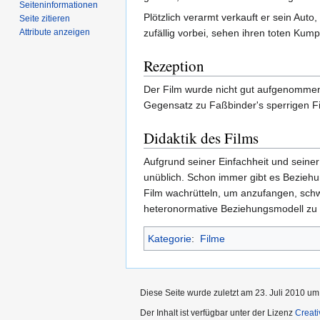
Seiten­­informationen
Plötzlich verarmt verkauft er sein Aut
Seite zitieren
Attribute anzeigen
zufällig vorbei, sehen ihren toten Kum
Rezeption
Der Film wurde nicht gut aufgenommen.
Gegensatz zu Faßbinder's sperrigen F
Didaktik des Films
Aufgrund seiner Einfachheit und seiner
unüblich. Schon immer gibt es Beziehu
Film wachrütteln, um anzufangen, schwu
heteronormative Beziehungsmodell zu 
Kategorie
:
Filme
Diese Seite wurde zuletzt am 23. Juli 2010 um
Der Inhalt ist verfügbar unter der Lizenz
Creat