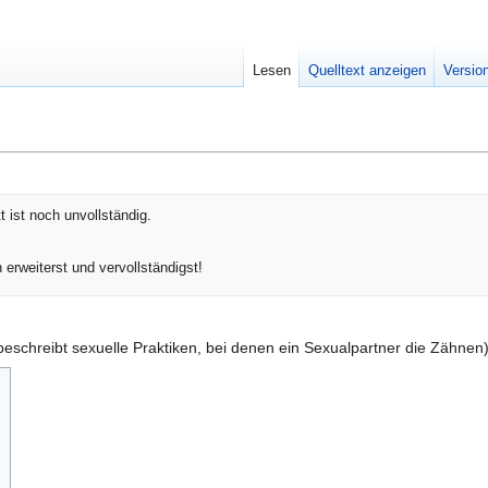
Lesen
Quelltext anzeigen
Versio
t ist noch unvollständig.
 erweiterst und vervollständigst!
eschreibt sexuelle Praktiken, bei denen ein Sexualpartner die Zähnen) l