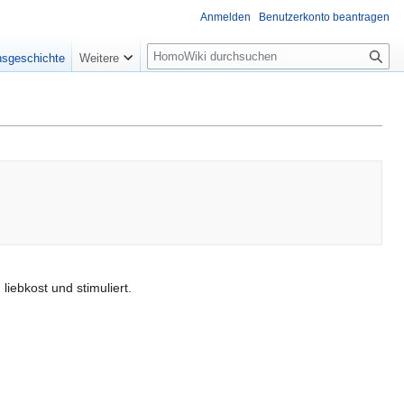
Anmelden
Benutzerkonto beantragen
Suche
nsgeschichte
Weitere
iebkost und stimuliert.