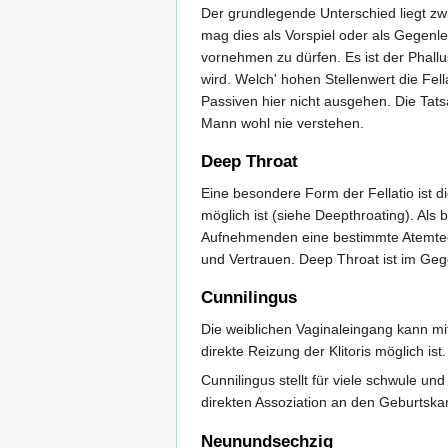
Der grundlegende Unterschied liegt zw
mag dies als Vorspiel oder als Gegenle
vornehmen zu dürfen. Es ist der Phallu
wird. Welch' hohen Stellenwert die Fel
Passiven hier nicht ausgehen. Die Tats
Mann wohl nie verstehen.
Deep Throat
Eine besondere Form der Fellatio ist d
möglich ist (siehe Deepthroating). Als
Aufnehmenden eine bestimmte Atemtec
und Vertrauen. Deep Throat ist im Gege
Cunnilingus
Die weiblichen Vaginaleingang kann mit
direkte Reizung der Klitoris möglich ist.
Cunnilingus stellt für viele schwule u
direkten Assoziation an den Geburtskan
Neunundsechzig