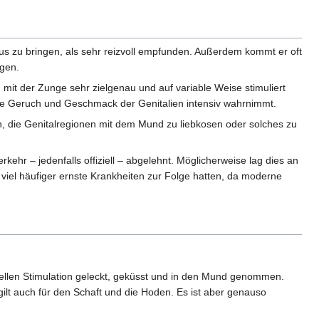
us zu bringen, als sehr reizvoll empfunden. Außerdem kommt er oft
egen.
it der Zunge sehr zielgenau und auf variable Weise stimuliert
nde Geruch und Geschmack der Genitalien intensiv wahrnimmt.
en, die Genitalregionen mit dem Mund zu liebkosen oder solches zu
kehr – jedenfalls offiziell – abgelehnt. Möglicherweise lag dies an
viel häufiger ernste Krankheiten zur Folge hatten, da moderne
uellen Stimulation geleckt, geküsst und in den Mund genommen.
 gilt auch für den Schaft und die Hoden. Es ist aber genauso