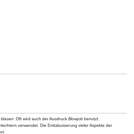
r
blasen
. Oft wird auch der Ausdruck
Blowjob
benutzt.
echtern verwendet. Die Enttabuisierung vieler Aspekte der
rt.