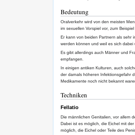
Bedeutung
Oralverkehr wird von den meisten Mens
im sexuellen Vorspiel vor, zum Beispi
Er kann von beiden Partnern als sehr 
werden können und weil es sich dabei 
Es gibt allerdings auch Männer und Fr
empfangen.
In einigen antiken Kulturen, auch solch
der damals höheren Infektionsgefahr du
Medikamente noch nicht bekannt ware
Techniken
Fellatio
Die männlichen Genitalien, vor allem 
Dabei ist es möglich, die Eichel mit de
möglich, die Eichel oder Teile des Pe