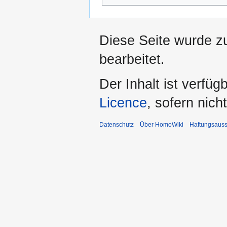
Diese Seite wurde z
bearbeitet.
Der Inhalt ist verfüg
Licence
, sofern nic
Datenschutz
Über HomoWiki
Haftungsauss