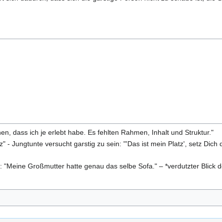
n, dass ich je erlebt habe. Es fehlten Rahmen, Inhalt und Struktur."
tz" - Jungtunte versucht garstig zu sein: "'Das ist mein Platz', setz Dich
e: "Meine Großmutter hatte genau das selbe Sofa." – *verdutzter Blick d