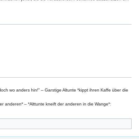
 doch wo anders hin!" – Garstige Altunte *kippt ihren Kaffe über die
er anderen* – *Alttunte kneift der anderen in die Wange*: