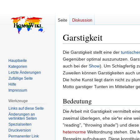
Seite
Diskussion
Garstigkeit
Zur
Zur
Die Garstigkeit stellt eine der
tuntisch
Navigation
Suche
Gegenüber optimal auszunutzen. Garsti
Hauptseite
springen
springen
auch bei der
Show
). Um Schlagfertig z
Kategorien
Letzte Änderungen
Zuweilen können Garstigkeiten auch unf
Zufällige Seite
Die hohe Kunst liegt darin nicht zu plum
Hilfe
Motto garstiger Tunten im Mittelalter 
Impressum
Bedeutung
Werkzeuge
Links auf diese Seite
Die Arbeit mit Garstigkeit vermittelt e
Änderungen an
zweimal überlegen, ehe sie*er eine wei
verlinkten Seiten
Spezialseiten
"reading", "throwing shade") und diese
Druckversion
heternorme
Weltordnung stehen. Die Me
Permanenter Link
Respekts aufzubauen. Diese konstituier