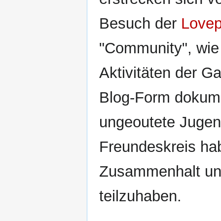
Besuch der
Lovep
"Community", wie
Aktivitäten der G
Blog-Form dokume
ungeoutete Jugen
Freundeskreis ha
Zusammenhalt un
teilzuhaben.