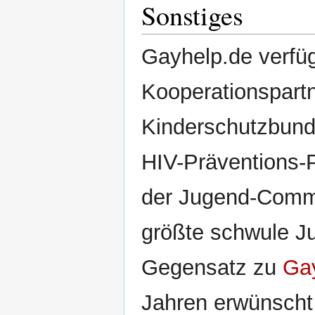
Sonstiges
Gayhelp.de verfüg
Kooperationspart
Kinderschutzbun
HIV-Präventions-
der Jugend-Com
größte schwule Ju
Gegensatz zu
Ga
Jahren erwünscht i