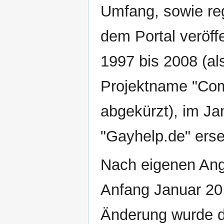
Umfang, sowie reg
dem Portal veröffe
1997 bis 2008 (al
Projektname "Com
abgekürzt), im Ja
"Gayhelp.de" erse
Nach eigenen An
Anfang Januar 20
Änderung wurde d