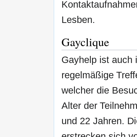
Kontaktaufnahmem
Lesben.
Gayclique
Gayhelp ist auch i
regelmäßige Tref
welcher die Besu
Alter der Teilnehm
und 22 Jahren. 
erstrecken sich vo