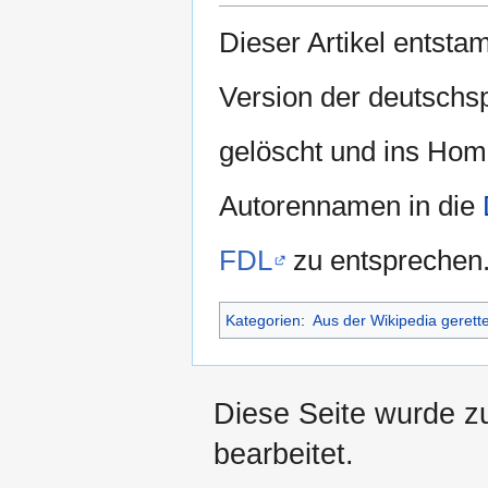
Dieser Artikel entsta
Version der deutschs
gelöscht und ins Ho
Autorennamen in die
FDL
zu entsprechen
Kategorien
:
Aus der Wikipedia gerett
Diese Seite wurde z
bearbeitet.