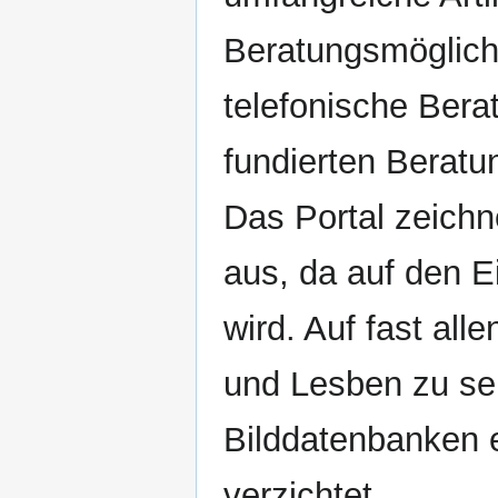
Beratungsmöglichk
telefonische Bera
fundierten Beratu
Das Portal zeichn
aus, da auf den E
wird. Auf fast al
und Lesben zu se
Bilddatenbanken 
verzichtet.