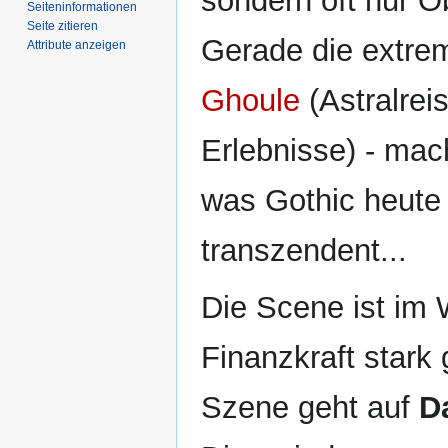
sondern oft nur O
Seiten­­informationen
Seite zitieren
Gerade die extrem
Attribute anzeigen
Ghoule
(Astralrei
Erlebnisse) - mac
was Gothic heute 
transzendent...
Die Scene ist im
Finanzkraft stark
Szene geht auf
D