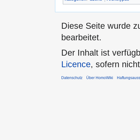
Diese Seite wurde z
bearbeitet.
Der Inhalt ist verfüg
Licence
, sofern nic
Datenschutz
Über HomoWiki
Haftungsauss