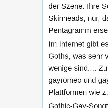
der Szene. Ihre S
Skinheads, nur, d
Pentagramm ersetz
Im Internet gibt 
Goths, was sehr ve
wenige sind.... Zu
gayromeo und gay
Plattformen wie z
Gothic-Gay-Songte