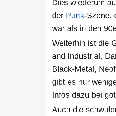
Dies wiederum auf
der
Punk
-Szene, 
war als in den 90e
Weiterhin ist die
and Industrial, 
Black-Metal, Neof
gibt es nur wenige
Infos dazu bei got
Auch die schwule