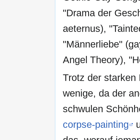
"Drama der Geschl
aeternus), "Tainte
"Männerliebe" (ga
Angel Theory), "H
Trotz der starken
wenige, da der 
schwulen Schönhei
corpse-painting
u