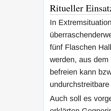
Ritueller Einsat
In Extremsituatio
überraschenderwei
fünf Flaschen Hal
werden, aus dem 
befreien kann bzw
undurchstreitbare 
Auch soll es vorg
erklärten Gegneri