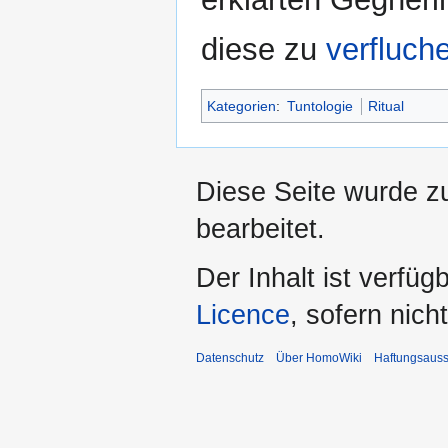
diese zu
verfluch
Kategorien
:
Tuntologie
Ritual
Diese Seite wurde z
bearbeitet.
Der Inhalt ist verfüg
Licence
, sofern nic
Datenschutz
Über HomoWiki
Haftungsauss