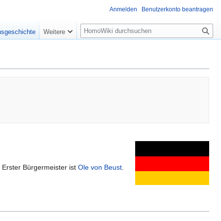
Anmelden
Benutzerkonto beantragen
Suche
nsgeschichte
Weitere
 Erster Bürgermeister ist
Ole von Beust
.