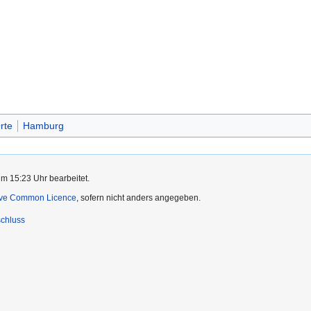
rte
Hamburg
um 15:23 Uhr bearbeitet.
ive Common Licence
, sofern nicht anders angegeben.
chluss