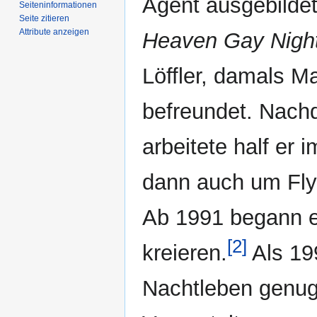
Agent ausgebildet.
Seiten­­informationen
Seite zitieren
Attribute anzeigen
Heaven Gay Nigh
Löffler, damals M
befreundet. Nachd
arbeitete half er
dann auch um Flye
Ab 1991 begann e
[2]
kreieren.
Als 19
Nachtleben genug