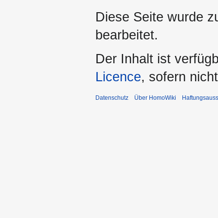
Diese Seite wurde z
bearbeitet.
Der Inhalt ist verfüg
Licence
, sofern nic
Datenschutz
Über HomoWiki
Haftungsauss