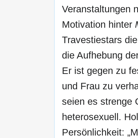
Veranstaltungen nu
Motivation hinter
Travestiestars di
die Aufhebung de
Er ist gegen zu f
und Frau zu verh
seien es strenge
heterosexuell. Ho
Persönlichkeit: „