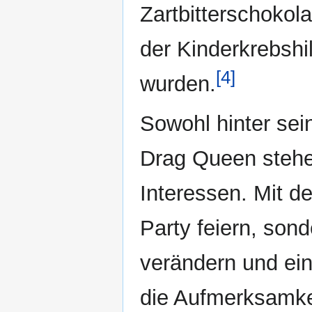
Zartbitterschokola
der Kinderkrebshi
[4]
wurden.
Sowohl hinter sei
Drag Queen stehen
Interessen. Mit de
Party feiern, son
verändern und ei
die Aufmerksamke