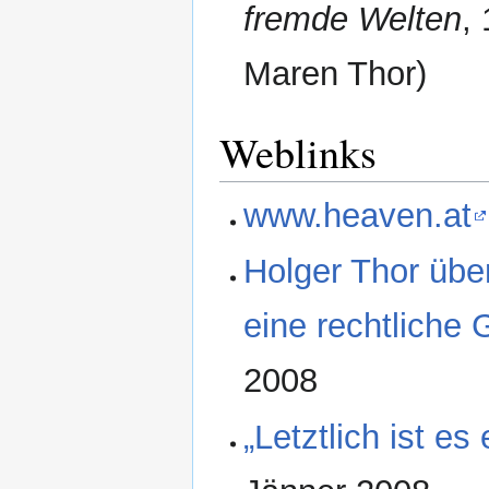
fremde Welten
,
Maren Thor)
Weblinks
www.heaven.at
Holger Thor übe
eine rechtliche G
2008
„Letztlich ist e