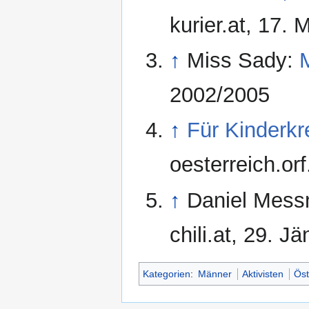
kurier.at, 17. 
↑
Miss Sady:
2002/2005
↑
Für Kinderkr
oesterreich.or
↑
Daniel Mess
chili.at, 29. J
Kategorien
:
Männer
Aktivisten
Öst