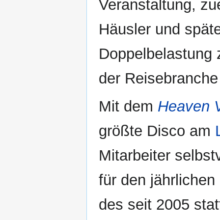
Veranstaltung, z
Häusler und späte
Doppelbelastung z
der Reisebranche 
Mit dem
Heaven 
größte Disco am
Mitarbeiter selbs
für den jährlichen
des seit 2005 st