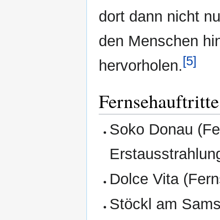
dort dann nicht nu
den Menschen hint
[5]
hervorholen.
Fernsehauftritt
Soko Donau (Fe
Erstausstrahlu
Dolce Vita (Fern
Stöckl am Sams