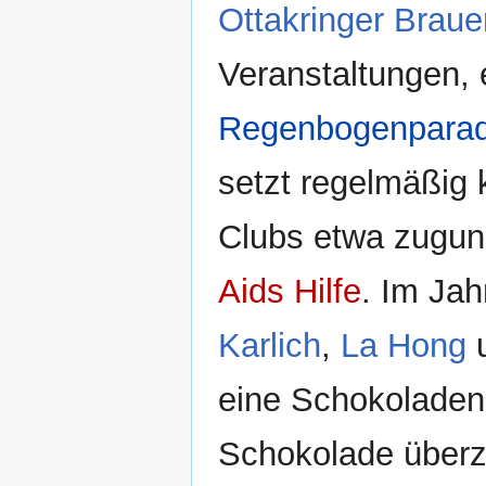
Ottakringer Braue
Veranstaltungen, 
Regenbogenpara
setzt regelmäßig k
Clubs etwa zuguns
Aids Hilfe
. Im Jah
Karlich
,
La Hong
eine Schokoladenk
Schokolade überz