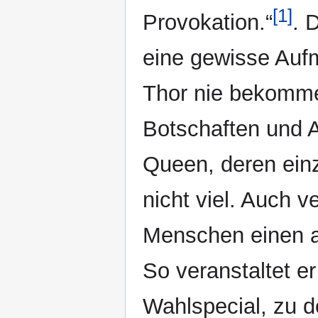
[1]
Provokation.“
. 
eine gewisse Aufm
Thor nie bekomme
Botschaften und A
Queen, deren einz
nicht viel. Auch v
Menschen einen an
So veranstaltet e
Wahlspecial, zu de