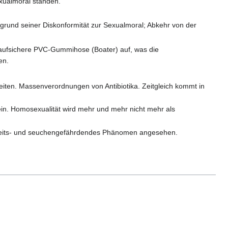
xualmoral standen.
grund seiner Diskonformität zur Sexualmoral; Abkehr von der
laufsichere PVC-Gummihose (Boater) auf, was die
en.
eiten. Massenverordnungen von Antibiotika. Zeitgleich kommt in
ein. Homosexualität wird mehr und mehr nicht mehr als
dheits- und seuchengefährdendes Phänomen angesehen.