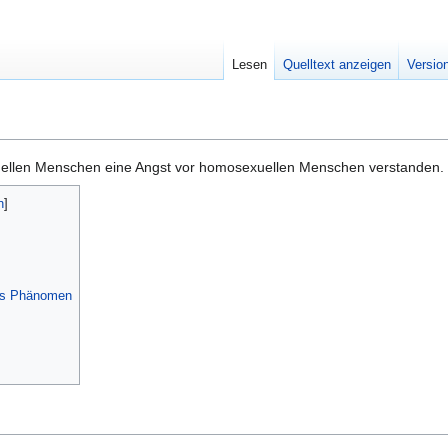
Lesen
Quelltext anzeigen
Versio
uellen Menschen eine Angst vor homosexuellen Menschen verstanden.
hes Phänomen