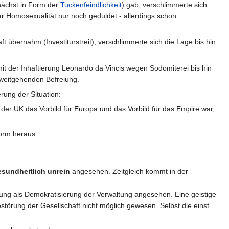
nächst in Form der
Tuckenfeindlichkeit
) gab, verschlimmerte sich
ar Homosexualität nur noch geduldet - allerdings schon
ft übernahm (Investiturstreit), verschlimmerte sich die Lage bis hin
it der Inhaftierung Leonardo da Vincis wegen Sodomiterei bis hin
r weitgehenden Befreiung.
rung der Situation:
 der UK das Vorbild für Europa und das Vorbild für das Empire war,
Form heraus.
sundheitlich unrein
angesehen. Zeitgleich kommt in der
ung als Demokratisierung der Verwaltung angesehen. Eine geistige
störung der Gesellschaft nicht möglich gewesen. Selbst die einst