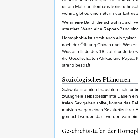
einem Mehrfamilienhaus keine ethnische
wohnt, gibt es einen Sturm der Entrüs
Wenn eine Band, die schwul ist, sich we
attestiert. Wenn eine Rapper-Band sing
Homophobie ist somit auch ein typisch
nach der Öffnung Chinas nach Westen
Westen (Ende des 19. Jahrhunderts) 
die Gesellschaften Afrikas und Papua-
streng bestraft.
Soziologisches Phänomen
Schwule Eremiten brauchten nicht unb
zwangfreie selbstbestimmte Dasein eine
freien Sex geben sollte, kommt das Fe
mußten wegen eines Sexstreiks ihrer Eh
gemacht werden darf, werden vermeintli
Geschichtsstufen der Homop