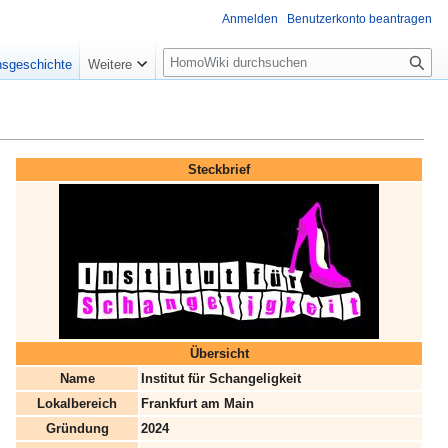
Anmelden
Benutzerkonto beantragen
Suche
nsgeschichte
Weitere
Steckbrief
Übersicht
Name
Institut für Schangeligkeit
Lokalbereich
Frankfurt am Main
Gründung
2024