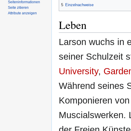
Seiten­­informationen
5
Einzelnachweise
Seite zitieren
Attribute anzeigen
Leben
Larson wuchs in e
seiner Schulzeit 
University
,
Garden
Während seines 
Komponieren von
Muscialswerken. 
der Freien Künst