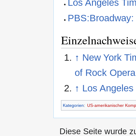
Los Angeles Tim
PBS:Broadway: 
Einzelnachweis
↑
New York Ti
of Rock Opera
↑
Los Angeles 
Kategorien
:
US-amerikanischer Komp
Diese Seite wurde z