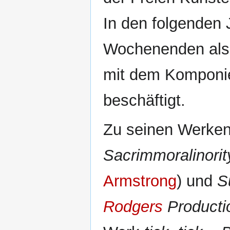
In den folgenden 
Wochenenden als 
mit dem Komponie
beschäftigt.
Zu seinen Werken
Sacrimmoralinorit
Armstrong
) und
S
Rodgers
Producti