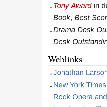
Tony Award
in d
Book
,
Best Sco
Drama Desk Out
Desk Outstandi
Weblinks
Jonathan Larso
New York Times
Rock Opera and