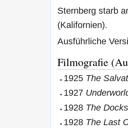
Sternberg starb 
(Kalifornien).
Ausführliche Vers
Filmografie (A
1925
The Salvat
1927
Underworl
1928
The Docks
1928
The Last