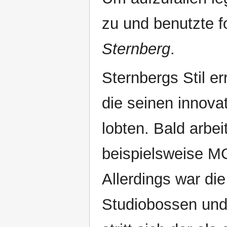
zu und benutzte 
Sternberg
.
Sternbergs Stil er
die seinen innova
lobten. Bald arbei
beispielsweise M
Allerdings war d
Studiobossen und 