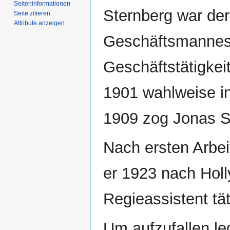
Seiten­­informationen
Sternberg war der
Seite zitieren
Attribute anzeigen
Geschäftsmannes
Geschäftstätigkeit
1901 wahlweise in
1909 zog Jonas St
Nach ersten Arbei
er 1923 nach Holl
Regieassistent tät
Um aufzufallen leg