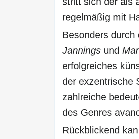
stritt sich der al
regelmäßig mit Ha
Besonders durch 
Jannings
und
Mar
erfolgreiches kün
der exzentrische 
zahlreiche bedeut
des Genres avanc
Rückblickend kan