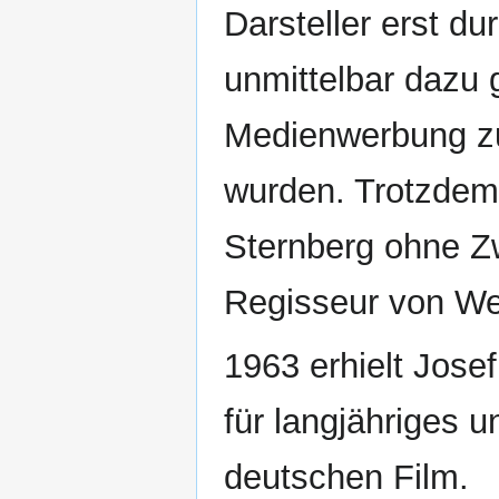
Darsteller erst du
unmittelbar dazu 
Medienwerbung z
wurden. Trotzdem 
Sternberg ohne Zw
Regisseur von We
1963 erhielt Jose
für langjähriges 
deutschen Film.