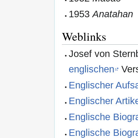
1953
Anatahan
Weblinks
Josef von Stern
englischen
Ver
Englischer Aufsa
Englischer Artik
Englische Biogra
Englische Biogra