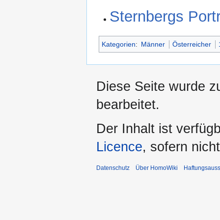
Sternbergs Portr
Kategorien
:
Männer
Österreicher
Diese Seite wurde z
bearbeitet.
Der Inhalt ist verfüg
Licence
, sofern nic
Datenschutz
Über HomoWiki
Haftungsauss