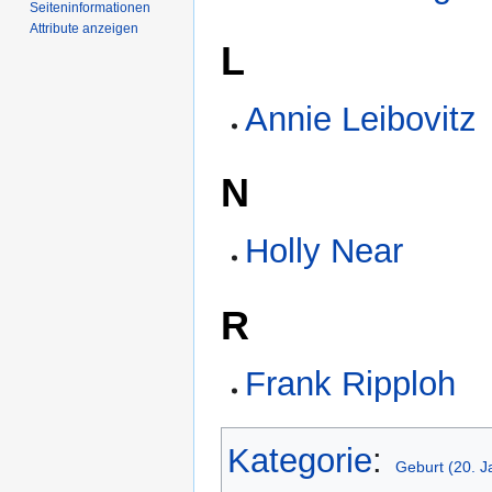
Seiten­­informationen
Attribute anzeigen
L
Annie Leibovitz
N
Holly Near
R
Frank Ripploh
Kategorie
:
Geburt (20. J