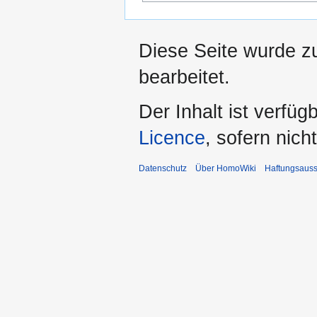
Diese Seite wurde z
bearbeitet.
Der Inhalt ist verfüg
Licence
, sofern nic
Datenschutz
Über HomoWiki
Haftungsauss