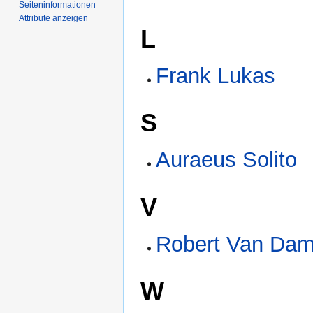
Seiten­­informationen
Attribute anzeigen
L
Frank Lukas
S
Auraeus Solito
V
Robert Van Da
W