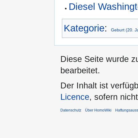
Diesel Washing
Kategorie
:
Geburt (20. J
Diese Seite wurde z
bearbeitet.
Der Inhalt ist verfüg
Licence
, sofern nic
Datenschutz
Über HomoWiki
Haftungsauss