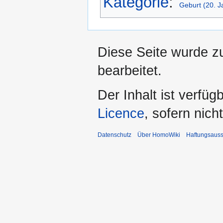
Kategorie
:
Geburt (20. J
Diese Seite wurde z
bearbeitet.
Der Inhalt ist verfüg
Licence
, sofern nic
Datenschutz
Über HomoWiki
Haftungsauss