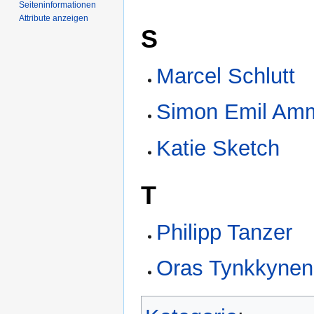
Seiten­­informationen
Attribute anzeigen
S
Marcel Schlutt
Simon Emil Amm
Katie Sketch
T
Philipp Tanzer
Oras Tynkkynen