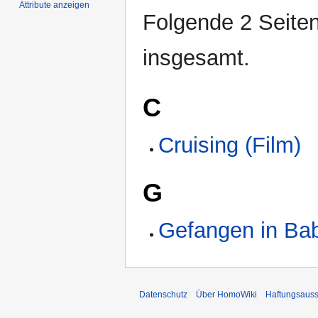
Attribute anzeigen
Folgende 2 Seiten
insgesamt.
C
Cruising (Film)
G
Gefangen in Ba
Datenschutz
Über HomoWiki
Haftungsauss