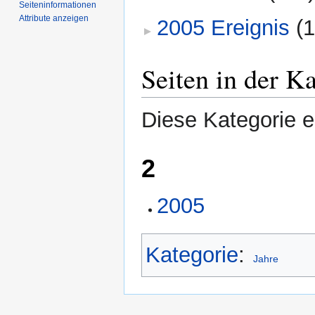
Seiten­­informationen
Attribute anzeigen
2005 Ereignis
‎
(
Seiten in der K
Diese Kategorie en
2
2005
Kategorie
:
Jahre