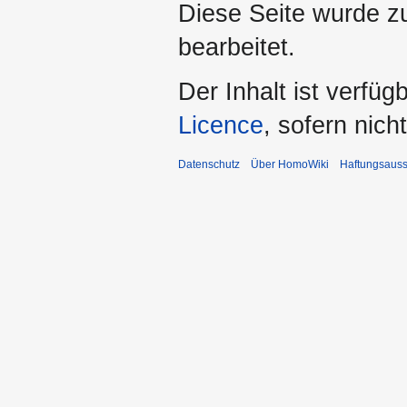
Diese Seite wurde z
bearbeitet.
Der Inhalt ist verfüg
Licence
, sofern nic
Datenschutz
Über HomoWiki
Haftungsauss