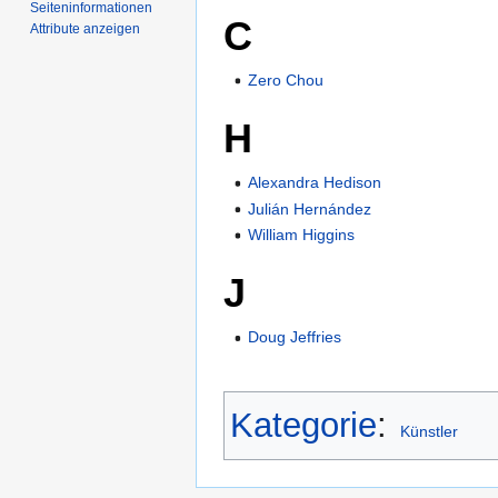
Seiten­­informationen
C
Attribute anzeigen
Zero Chou
H
Alexandra Hedison
Julián Hernández
William Higgins
J
Doug Jeffries
Kategorie
:
Künstler