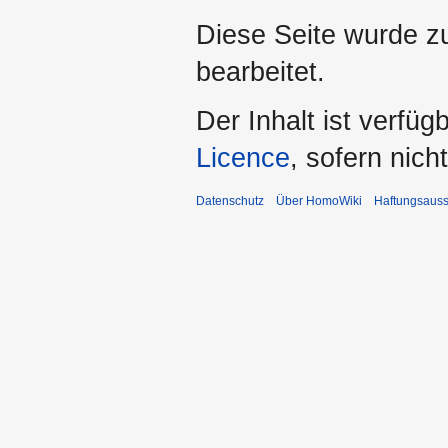
Diese Seite wurde z
bearbeitet.
Der Inhalt ist verfüg
Licence
, sofern nic
Datenschutz
Über HomoWiki
Haftungsauss