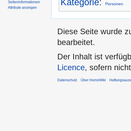
Kategorie
:
Seiten­­informationen
Personen
Attribute anzeigen
Diese Seite wurde z
bearbeitet.
Der Inhalt ist verfüg
Licence
, sofern nic
Datenschutz
Über HomoWiki
Haftungsauss