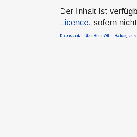
Der Inhalt ist verfüg
Licence
, sofern nic
Datenschutz
Über HomoWiki
Haftungsauss