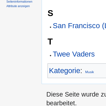
Seiten­­informationen
Attribute anzeigen
S
San Francisco (
T
Twee Vaders
Kategorie
:
Musik
Diese Seite wurde z
bearbeitet.