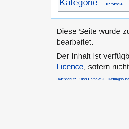
Kategorie
:
Tuntologie
Diese Seite wurde zu
bearbeitet.
Der Inhalt ist verfüg
Licence
, sofern nic
Datenschutz
Über HomoWiki
Haftungsauss