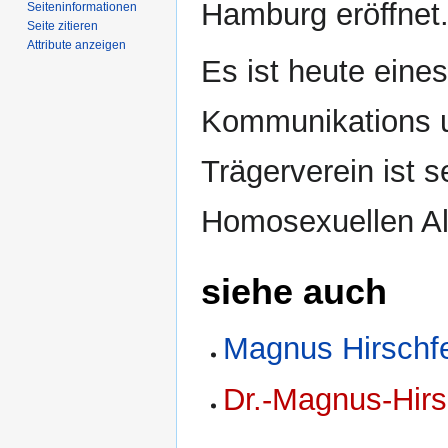
Hamburg eröffnet
Seiten­­informationen
Seite zitieren
Attribute anzeigen
Es ist heute eine
Kommunikations u
Trägerverein ist 
Homosexuellen Alt
siehe auch
Magnus Hirschf
Dr.-Magnus-Hirs