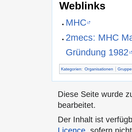
Weblinks
MHC
2mecs: MHC Mag
Gründung 1982
Kategorien
:
Organisationen
Gruppe
Diese Seite wurde z
bearbeitet.
Der Inhalt ist verfüg
Licence
, sofern nic