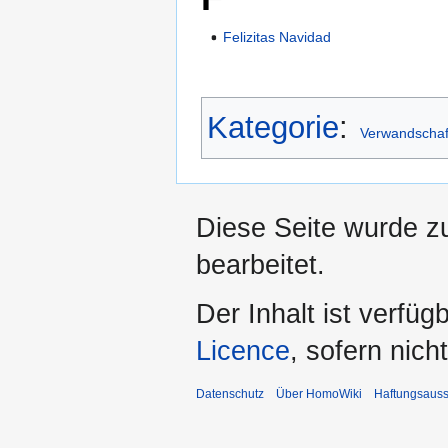
Felizitas Navidad
Kategorie
:
Verwandschaf
Diese Seite wurde z
bearbeitet.
Der Inhalt ist verfüg
Licence
, sofern nic
Datenschutz
Über HomoWiki
Haftungsauss