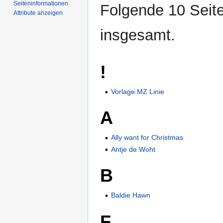
Seiten­­informationen
Folgende 10 Seite
Attribute anzeigen
insgesamt.
!
Vorlage:MZ Linie
A
Ally want for Christmas
Antje de Woht
B
Baldie Hawn
F