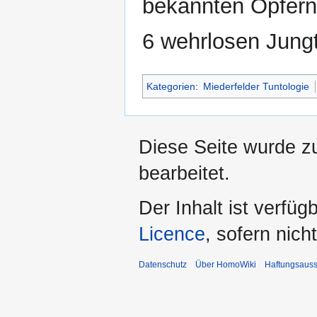
bekannten Opfern, 
6 wehrlosen Jungt
Kategorien
:
Miederfelder Tuntologie
Diese Seite wurde z
bearbeitet.
Der Inhalt ist verfüg
Licence
, sofern nic
Datenschutz
Über HomoWiki
Haftungsauss