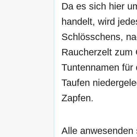
Da es sich hier u
handelt, wird jed
Schlösschens, na
Raucherzelt zum
Tuntennamen für 
Taufen niedergel
Zapfen.
Alle anwesenden 