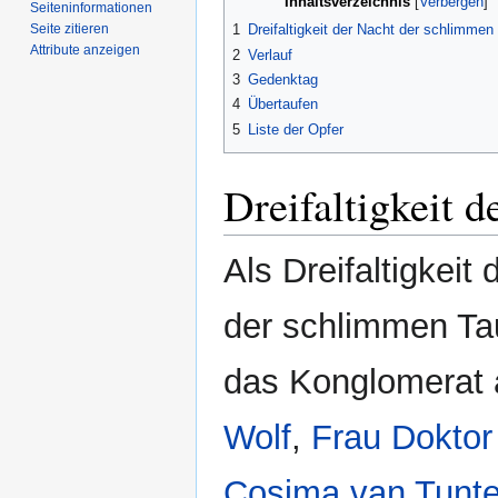
Inhaltsverzeichnis
Seiten­­informationen
Seite zitieren
1
Dreifaltigkeit der Nacht der schlimmen
Attribute anzeigen
2
Verlauf
3
Gedenktag
4
Übertaufen
5
Liste der Opfer
Dreifaltigkeit 
Als Dreifaltigkeit
der schlimmen Ta
das Konglomerat
Wolf
,
Frau Doktor
Cosima van Tunt