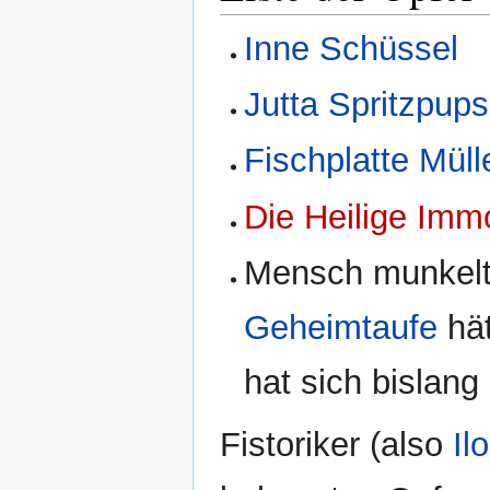
Inne Schüssel
Jutta Spritzpups
Fischplatte Müll
Die Heilige Imm
Mensch munkelt 
Geheimtaufe
hät
hat sich bislang
Fistoriker (also
Il