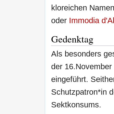
kloreichen Namen
oder
Immodia d'A
Gedenktag
Als besonders ge
der 16.November 
eingeführt. Seither
Schutzpatron*in d
Sektkonsums.