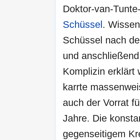
Doktor-van-Tunte
Schüssel
. Wissen
Schüssel nach der
und anschließend
Komplizin erklärt 
karrte massenweis
auch der Vorrat f
Jahre. Die kons
gegenseitigem Kre