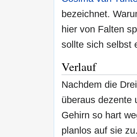
bezeichnet. War
hier von Falten sp
sollte sich selbst 
Verlauf
Nachdem die Dreif
überaus dezente 
Gehirn so hart we
planlos auf sie z