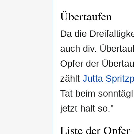
Übertaufen
Da die Dreifaltigk
auch div. Übertau
Opfer der Überta
zählt
Jutta Spritz
Tat beim sonntägl
jetzt halt so."
Liste der Opfer