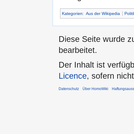
Kategorien
:
Aus der Wikipedia
Polit
Diese Seite wurde z
bearbeitet.
Der Inhalt ist verfüg
Licence
, sofern nic
Datenschutz
Über HomoWiki
Haftungsauss