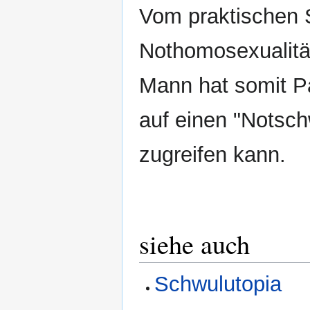
Vom praktischen S
Nothomosexualität
Mann hat somit Pa
auf einen "Notsc
zugreifen kann.
siehe auch
Schwulutopia