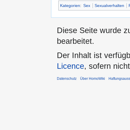
Kategorien
:
Sex
Sexualverhalten
Diese Seite wurde z
bearbeitet.
Der Inhalt ist verfüg
Licence
, sofern nic
Datenschutz
Über HomoWiki
Haftungsauss