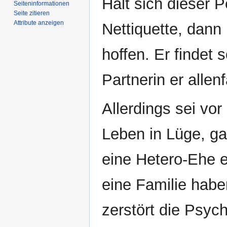
Hält sich dieser 
Seiten­­informationen
Seite zitieren
Attribute anzeigen
Nettiquette, dann
hoffen. Er findet 
Partnerin er allenf
Allerdings sei vo
Leben in Lüge, g
eine Hetero-Ehe e
eine Familie hab
zerstört die Psyc