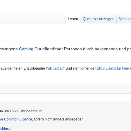
Lesen
Quelltext anzeigen
Versio
erzwungene
Coming Out
öffentlicher Personen durch bekennende und pol
aus der freien Enzyklopädie
Wikipedia
und steht unter der
GNU-Lizenz für freie
6 um 15:21 Uhr bearbeitet.
ive Common Licence
, sofern nicht anders angegeben.
chluss