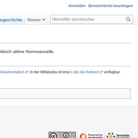
Anmelden
Benutzerkonto beantragen
Suche
nsgeschichte
Weitere
itisch aktive Homosexuelle.
 Dokumentation
. In der Wikipedia ist eine
Liste der Autoren
verfügbar.