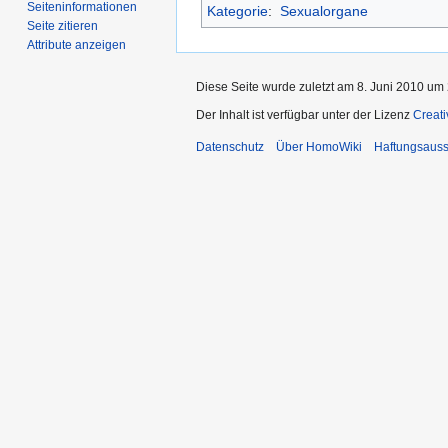
Seiten­­informationen
Kategorie
:
Sexualorgane
Seite zitieren
Attribute anzeigen
Diese Seite wurde zuletzt am 8. Juni 2010 um 
Der Inhalt ist verfügbar unter der Lizenz
Creat
Datenschutz
Über HomoWiki
Haftungsauss