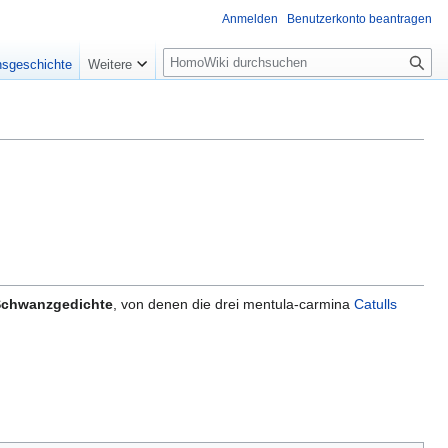
Anmelden
Benutzerkonto beantragen
Suche
nsgeschichte
Weitere
Schwanzgedichte
, von denen die drei mentula-carmina
Catulls