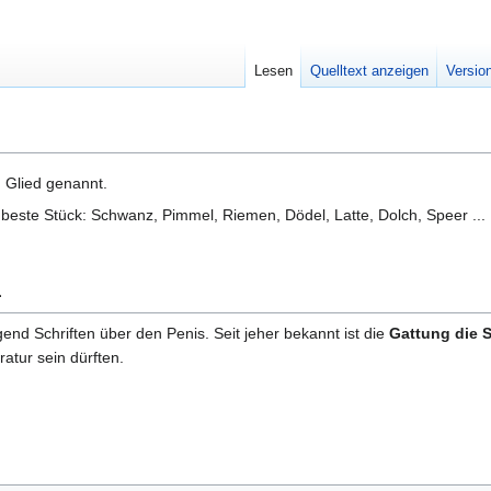
Lesen
Quelltext anzeigen
Versio
h Glied genannt.
este Stück: Schwanz, Pimmel, Riemen, Dödel, Latte, Dolch, Speer ...
r
gend Schriften über den Penis. Seit jeher bekannt ist die
Gattung die 
ratur sein dürften.