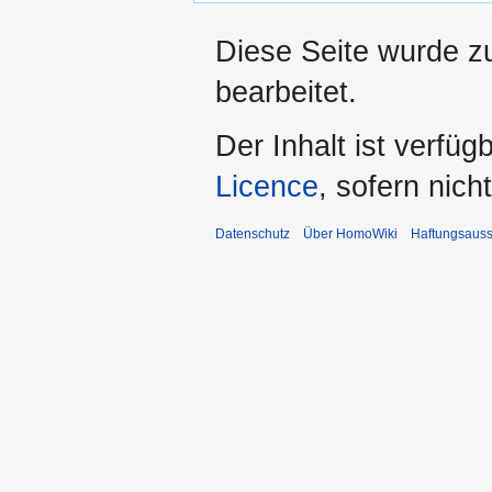
Diese Seite wurde z
bearbeitet.
Der Inhalt ist verfüg
Licence
, sofern nic
Datenschutz
Über HomoWiki
Haftungsauss