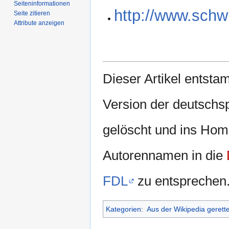
Seiten­­informationen
http://www.schw
Seite zitieren
Attribute anzeigen
Dieser Artikel entsta
Version der deutschs
gelöscht und ins Ho
Autorennamen in die
FDL
zu entsprechen
Kategorien
:
Aus der Wikipedia gerett