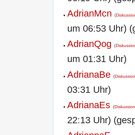
AdrianMcn
Diskussio
um 06:53 Uhr) (
AdrianQog
Diskussio
um 01:31 Uhr)
AdrianaBe
Diskussio
03:31 Uhr)
AdrianaEs
Diskussio
22:13 Uhr) (gesp