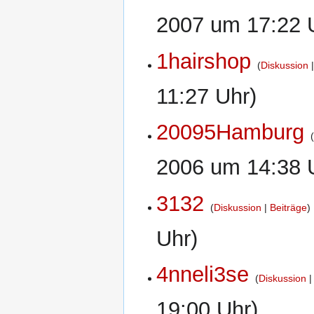
2007 um 17:22 
1hairshop
Diskussion
11:27 Uhr)
20095Hamburg
2006 um 14:38 
3132
Diskussion
Beiträge
Uhr)
4nneli3se
Diskussion
19:00 Uhr)