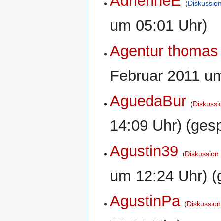
AdrienneE
Diskussio
um 05:01 Uhr)
Agentur thomas
Februar 2011 um
AguedaBur
Diskussi
14:09 Uhr) (gesp
Agustin39
Diskussion
um 12:24 Uhr) (
AgustinPa
Diskussion