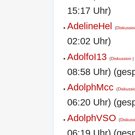
15:17 Uhr)
AdelineHel
Diskussio
02:02 Uhr)
AdolfoI13
Diskussion
08:58 Uhr) (gesp
AdolphMcc
Diskussi
06:20 Uhr) (gesp
AdolphVSO
Diskuss
06:19 Uhr) (gesp