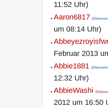
11:52 Uhr)
Aaron6817
Diskussi
um 08:14 Uhr)
Abbeyezroyisfw
Februar 2013 um
Abbie1881
Diskussio
12:32 Uhr)
AbbieWashi
Diskus
2012 um 16:50 