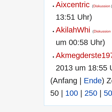
Aixcentric
Diskussion
13:51 Uhr)
AkilahWhi
Diskussion
um 00:58 Uhr)
Akmegderste19
2013 um 18:55 
(
Anfang
|
Ende
) Z
50
|
100
|
250
|
5