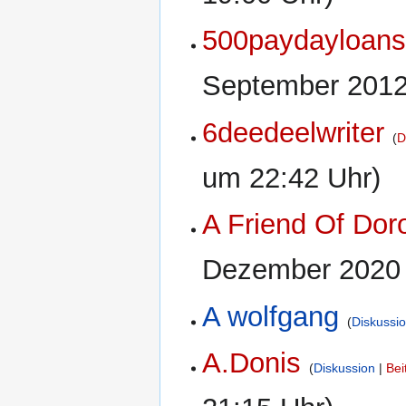
500paydayloan
September 2012
6deedeelwriter
D
um 22:42 Uhr)
A Friend Of Dor
Dezember 2020 
A wolfgang
Diskussi
A.Donis
Diskussion
Bei