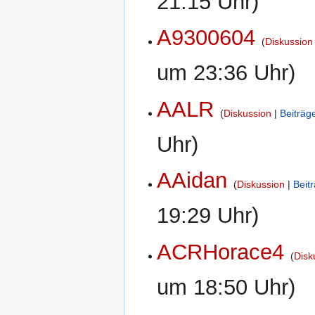
21:15 Uhr)
A9300604
Diskussion
um 23:36 Uhr)
AALR
Diskussion
Beiträg
Uhr)
AAidan
Diskussion
Beit
19:29 Uhr)
ACRHorace4
Disk
um 18:50 Uhr)