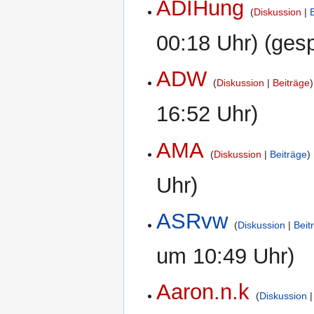
ADIHung
Diskussion
00:18 Uhr) (gesp
ADW
Diskussion
Beiträge
16:52 Uhr)
AMA
Diskussion
Beiträge
Uhr)
ASRvw
Diskussion
Beit
um 10:49 Uhr)
Aaron.n.k
Diskussion