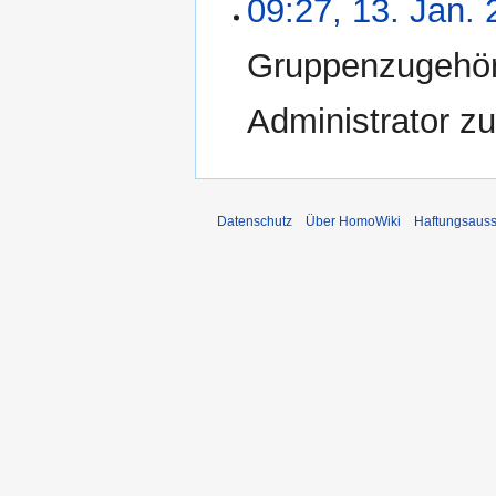
09:27, 13. Jan.
Gruppenzugehöri
Administrator zu
Datenschutz
Über HomoWiki
Haftungsauss