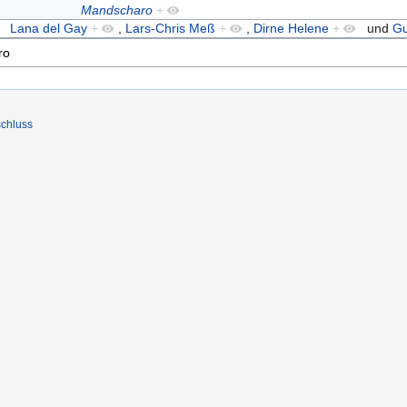
Mandscharo
+
Lana del Gay
+
,
Lars-Chris Meß
+
,
Dirne Helene
+
und
Gu
chluss