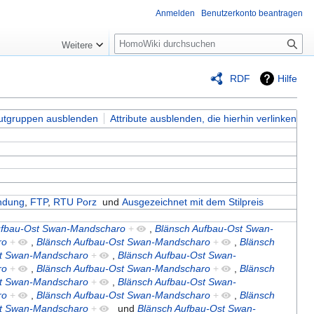
Anmelden
Benutzerkonto beantragen
Suche
Weitere
RDF
Hilfe
butgruppen ausblenden
Attribute ausblenden, die hierhin verlinken
indung
,
FTP
,
RTU Porz
und
Ausgezeichnet mit dem Stilpreis
ufbau-Ost Swan-Mandscharo
+
,
Blänsch Aufbau-Ost Swan-
ro
+
,
Blänsch Aufbau-Ost Swan-Mandscharo
+
,
Blänsch
st Swan-Mandscharo
+
,
Blänsch Aufbau-Ost Swan-
ro
+
,
Blänsch Aufbau-Ost Swan-Mandscharo
+
,
Blänsch
st Swan-Mandscharo
+
,
Blänsch Aufbau-Ost Swan-
ro
+
,
Blänsch Aufbau-Ost Swan-Mandscharo
+
,
Blänsch
st Swan-Mandscharo
+
und
Blänsch Aufbau-Ost Swan-