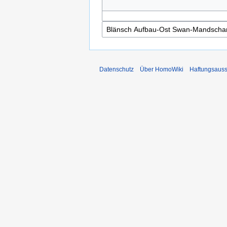
Datenschutz
Über HomoWiki
Haftungsauss