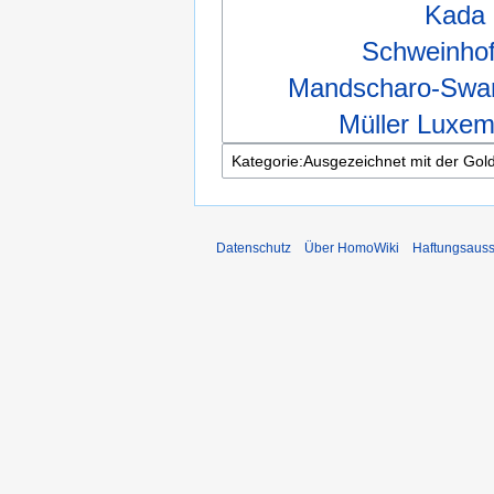
Kada
Schweinhof
Mandscharo-Swa
Müller Luxe
Datenschutz
Über HomoWiki
Haftungsauss