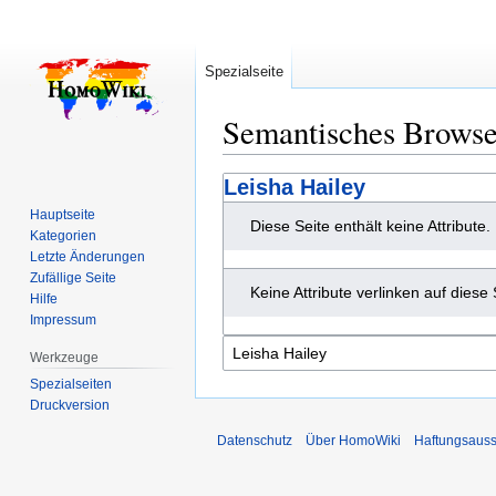
Spezialseite
Semantisches Brows
Zur
Zur
Leisha Hailey
Navigation
Suche
Hauptseite
Diese Seite enthält keine Attribute.
springen
springen
Kategorien
Letzte Änderungen
Zufällige Seite
Keine Attribute verlinken auf diese 
Hilfe
Impressum
Werkzeuge
Spezialseiten
Druckversion
Datenschutz
Über HomoWiki
Haftungsauss