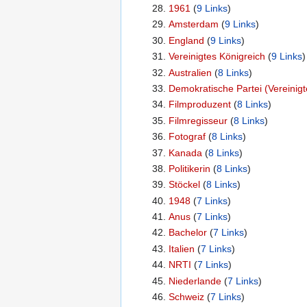
1961
‏‎ (
9 Links
)
Amsterdam
‏‎ (
9 Links
)
England
‏‎ (
9 Links
)
Vereinigtes Königreich
‏‎ (
9 Links
)
Australien
‏‎ (
8 Links
)
Demokratische Partei (Vereinigt
Filmproduzent
‏‎ (
8 Links
)
Filmregisseur
‏‎ (
8 Links
)
Fotograf
‏‎ (
8 Links
)
Kanada
‏‎ (
8 Links
)
Politikerin
‏‎ (
8 Links
)
Stöckel
‏‎ (
8 Links
)
1948
‏‎ (
7 Links
)
Anus
‏‎ (
7 Links
)
Bachelor
‏‎ (
7 Links
)
Italien
‏‎ (
7 Links
)
NRTI
‏‎ (
7 Links
)
Niederlande
‏‎ (
7 Links
)
Schweiz
‏‎ (
7 Links
)