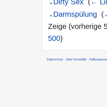
Dirty Sex
‎
(
← Li
Darmspülung
‎
(
Zeige (
vorherige 
500
)
Datenschutz
Über HomoWiki
Haftungsauss