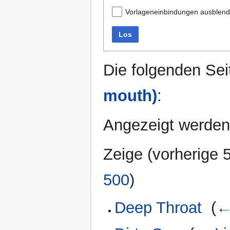
Vorlageneinbindungen ausblen
Los
Die folgenden Sei
mouth)
:
Angezeigt werden 
Zeige (
vorherige 
500
)
Deep Throat
‎
(
←