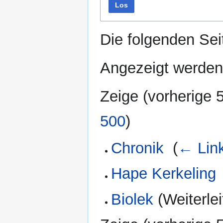
Los
Die folgenden Sei
Angezeigt werden 
Zeige (
vorherige 
500
)
Chronik
‎
(
← Lin
Hape Kerkeling
Biolek
(Weiterlei